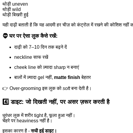
थोड़ी uneven
थोड़ी wild
थोड़ी बिखरी हुई
यही दाढ़ी बताती है कि यह आदमी हर चीज़ को कंट्रोल में रखने की कोशिश नहीं 
🧔 घर पर ऐसा लुक कैसे रखें:
दाढ़ी को 7–10 दिन तक बढ़ने दें
neckline साफ रखें
cheek line को ज़्यादा sharp न बनाएं
बालों में ज़्यादा gel नहीं,
matte finish
बेहतर
👉 Over-grooming इस लुक को
soft
बना देती है।
4️⃣ डाइट: जो दिखती नहीं, पर असर ज़रूर करती है
धुरंधर लुक में शरीर tight है, फूला हुआ नहीं।
चेहरे पर heaviness नहीं है।
इसका कारण है -
सधी हुई डाइट।