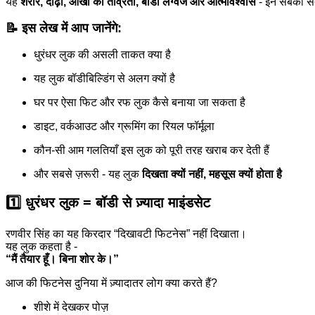
यह
शरीर, दाढ़ी, आंखों की तीव्रता, बॉडी लैंग्वेज और आत्मविश्वास
- इन सबका सं
📝 इस लेख में आप जानेंगे:
धुरंधर लुक की असली ताकत क्या है
यह लुक बॉडीबिल्डिंग से अलग क्यों है
घर पर ऐसा फिट और रफ लुक कैसे बनाया जा सकता है
डाइट, वर्कआउट और ग्रूमिंग का रियल फॉर्मूला
कौन-सी आम गलतियाँ इस लुक को पूरी तरह खराब कर देती हैं
और सबसे ज़रूरी - यह लुक
दिखता क्यों नहीं, महसूस क्यों होता है
1️⃣ धुरंधर लुक = बॉडी से ज़्यादा माइंडसेट
रणवीर सिंह का यह किरदार “दिखावटी फिटनेस” नहीं दिखाता।
यह लुक कहता है -
“मैं तैयार हूँ। बिना शोर के।”
आज की फिटनेस दुनिया में ज़्यादातर लोग क्या करते हैं?
शीशे में देखकर पोज़