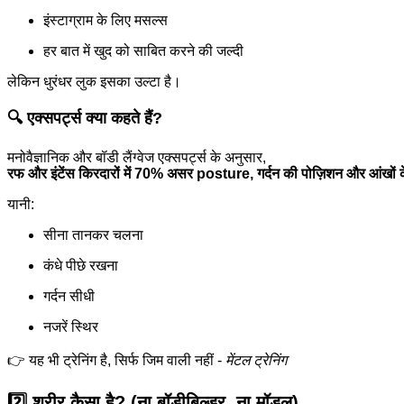
इंस्टाग्राम के लिए मसल्स
हर बात में खुद को साबित करने की जल्दी
लेकिन धुरंधर लुक इसका उल्टा है।
🔍 एक्सपर्ट्स क्या कहते हैं?
मनोवैज्ञानिक और बॉडी लैंग्वेज एक्सपर्ट्स के अनुसार,
रफ और इंटेंस किरदारों में 70% असर posture, गर्दन की पोज़िशन और आंखों क
यानी:
सीना तानकर चलना
कंधे पीछे रखना
गर्दन सीधी
नजरें स्थिर
👉 यह भी ट्रेनिंग है, सिर्फ जिम वाली नहीं -
मेंटल ट्रेनिंग
2️⃣ शरीर कैसा है? (ना बॉडीबिल्डर, ना मॉडल)