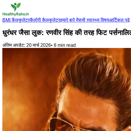
BMI कैलकुलेटर
कैलोरी कैलकुलेटर
हमारे बारे में
सभी स्वास्थ्य विषय
आर्टिकल पढ़े
धुरंधर जैसा लुक: रणवीर सिंह की तरह फिट पर्सनालिट
अंतिम अपडेट:
20 मार्च 2026
•
6
min read