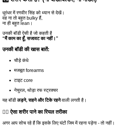
धुरंधर में रणवीर सिंह को ध्यान से देखें।
वह ना तो बहुत bulky हैं,
ना ही बहुत lean।
उनकी बॉडी ऐसी है जो कहती है
“मैं काम का हूँ, सजावट का नहीं।”
उनकी बॉडी की खास बातें:
चौड़े कंधे
मजबूत forearms
टाइट core
नेचुरल, थोड़ा रफ स्ट्रक्चर
यह बॉडी
लड़ने, सहने और टिके रहने
वाली लगती है।
🏋️‍♂️ ऐसा शरीर पाने का रियल तरीका
अगर आप सोच रहे हैं कि इसके लिए घंटों जिम में रहना पड़ेगा - तो नहीं।