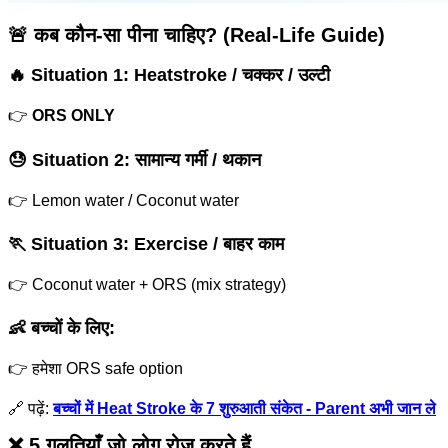
🚨 कब कौन-सा पीना चाहिए? (Real-Life Guide)
🔥 Situation 1: Heatstroke / चक्कर / उल्टी
👉
ORS ONLY
😓 Situation 2: सामान्य गर्मी / थकान
👉 Lemon water / Coconut water
🏃 Situation 3: Exercise / बाहर काम
👉 Coconut water + ORS (mix strategy)
👶 बच्चों के लिए:
👉 हमेशा ORS safe option
🔗 पढ़ें:
बच्चों में Heat Stroke के 7 शुरुआती संकेत - Parent अभी जान ले
❌ 5 गलतियाँ जो लोग रोज करते हैं