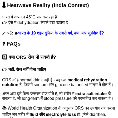
🌡️ Heatwave Reality (India Context)
भारत में तापमान 45°C पार कर रहा है
👉 ऐसे में dehydration सबसे बड़ा खतरा है
🔗 पढ़ें:
🔥
भारत के 19 शहर दुनिया के सबसे गर्म, क्या आप सुरक्षित हैं?
❓ FAQs
1️⃣ क्या ORS रोज पी सकते हैं?
👉
नहीं, रोज नहीं पीना चाहिए
ORS कोई normal drink नहीं है - यह एक
medical rehydration
solution
है, जिसमें sodium और glucose balanced मात्रा में होते हैं।
अगर आप इसे बिना जरूरत रोज पीते हैं, तो शरीर में
extra salt intake
हो
सकता है, जो long-term में blood pressure को प्रभावित कर सकता है।
📚 World Health Organization के अनुसार ORS का उपयोग तब करना
चाहिए जब शरीर में
fluid और electrolyte loss
हो (जैसे diarrhea,