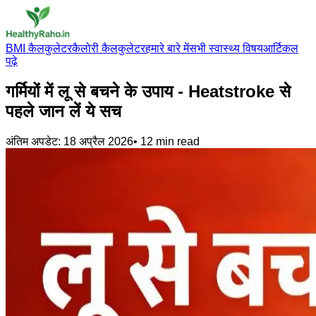
BMI कैलकुलेटर
कैलोरी कैलकुलेटर
हमारे बारे में
सभी स्वास्थ्य विषय
आर्टिकल
पढ़े
गर्मियों में लू से बचने के उपाय - Heatstroke से
पहले जान लें ये सच
अंतिम अपडेट:
18 अप्रैल 2026
•
12
min read