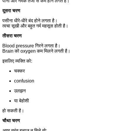
पानी और नमक तेजी से कम होने लगते हैं।
दूसरा चरण
पसीना धीरे-धीरे बंद होने लगता है।
त्वचा सूखी और बहुत गर्म महसूस होती है।
तीसरा चरण
Blood pressure गिरने लगता है।
Brain को oxygen कम मिलने लगती है।
इसलिए व्यक्ति को:
चक्कर
confusion
उलझन
या बेहोशी
हो सकती है।
चौथा चरण
अगर तुरंत इलाज न मिले तो: