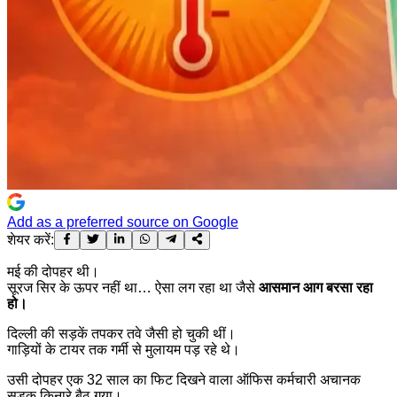
Add as a preferred source on Google
शेयर करें:
मई की दोपहर थी।
सूरज सिर के ऊपर नहीं था… ऐसा लग रहा था जैसे
आसमान आग बरसा रहा
हो।
दिल्ली की सड़कें तपकर तवे जैसी हो चुकी थीं।
गाड़ियों के टायर तक गर्मी से मुलायम पड़ रहे थे।
उसी दोपहर एक 32 साल का फिट दिखने वाला ऑफिस कर्मचारी अचानक
सड़क किनारे बैठ गया।