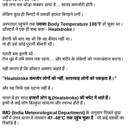
उसे लगा बस थोड़ा चक्कर आया है… शायद कमजोरी होगी।
लेकिन कुछ ही मिनटों में उसकी हालत बिगड़ने लगी।
अस्पताल पहुंचने तक
उसका Body Temperature 106°F
हो चुका था।
डॉक्टरों ने एक ही शब्द कहा -
Heatstroke।
हैरानी की बात यह थी कि वह बीमार नहीं था।
ना ही उसे कोई पुरानी बीमारी थी।
गलती बस इतनी थी -
तेज धूप में लंबे समय तक रहना… और शरीर के संकेतों को नजरअंदाज करना।
यही कारण है कि डॉक्टर अक्सर कहते हैं -
"Heatstroke कमजोर लोगों को नहीं, लापरवाह लोगों को पकड़ता है।"
और यह सिर्फ एक घटना नहीं है।
भारत में हर साल
हजारों लोग लू (Heatstroke) की चपेट में आते हैं।
इनमें से कई लोग बिल्कुल सामान्य और स्वस्थ होते हैं।
IMD (India Meteorological Department)
के अनुसार पिछले कुछ
वर्षों में उत्तर भारत में तापमान
47–48°C तक पहुंच चुका है
- जो कई दशकों का
रिकॉर्ड है।