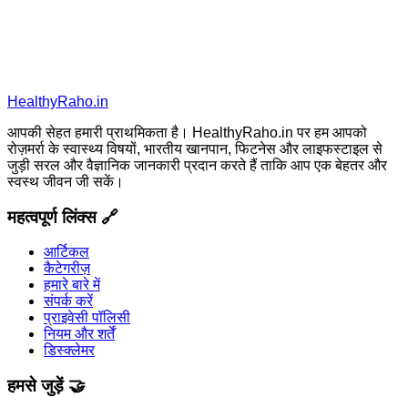
HealthyRaho.in
आपकी सेहत हमारी प्राथमिकता है। HealthyRaho.in पर हम आपको
रोज़मर्रा के स्वास्थ्य विषयों, भारतीय खानपान, फिटनेस और लाइफस्टाइल से
जुड़ी सरल और वैज्ञानिक जानकारी प्रदान करते हैं ताकि आप एक बेहतर और
स्वस्थ जीवन जी सकें।
महत्वपूर्ण लिंक्स 🔗
आर्टिकल
कैटेगरीज़
हमारे बारे में
संपर्क करें
प्राइवेसी पॉलिसी
नियम और शर्तें
डिस्क्लेमर
हमसे जुड़ें 🤝