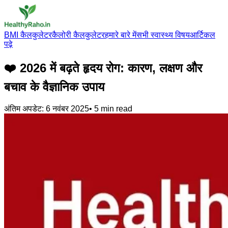
BMI कैलकुलेटर
कैलोरी कैलकुलेटर
हमारे बारे में
सभी स्वास्थ्य विषय
आर्टिकल
पढ़े
❤️ 2026 में बढ़ते हृदय रोग: कारण, लक्षण और
बचाव के वैज्ञानिक उपाय
अंतिम अपडेट:
6 नवंबर 2025
•
5
min read