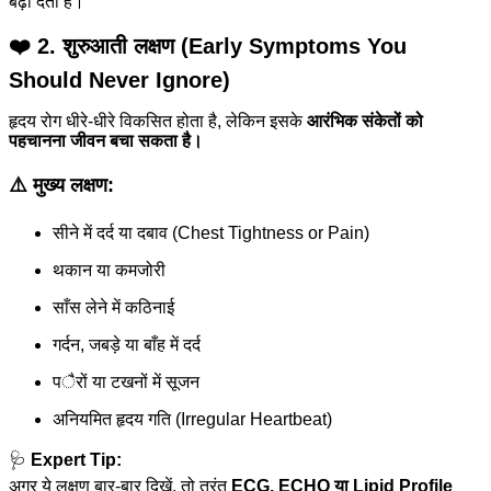
बढ़ा देती है।
❤️
2. शुरुआती लक्षण (Early Symptoms You
Should Never Ignore)
हृदय रोग धीरे-धीरे विकसित होता है, लेकिन इसके
आरंभिक संकेतों को
पहचानना जीवन बचा सकता है।
⚠️ मुख्य लक्षण:
सीने में दर्द या दबाव (Chest Tightness or Pain)
थकान या कमजोरी
साँस लेने में कठिनाई
गर्दन, जबड़े या बाँह में दर्द
पैरों या टखनों में सूजन
अनियमित हृदय गति (Irregular Heartbeat)
🩺
Expert Tip:
अगर ये लक्षण बार-बार दिखें, तो तुरंत
ECG, ECHO या Lipid Profile