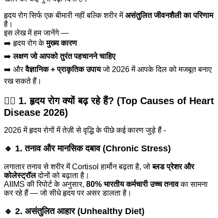
हृदय रोग सिर्फ एक बीमारी नहीं बल्कि शरीर में
असंतुलित जीवनशैली का परिणाम
है।
इस लेख में हम जानेंगे —
➡️ हृदय रोग के
मुख्य कारण
➡️
लक्षण जो आपको तुरंत पहचानने चाहिए
➡️ और
वैज्ञानिक + प्राकृतिक उपाय
जो 2026 में आपके दिल को मजबूत बनाए
रख सकते हैं।
❤️‍🔥
1. हृदय रोग क्यों बढ़ रहे हैं? (Top Causes of Heart
Disease 2026)
2026 में हृदय रोगों में तेज़ी से वृद्धि के पीछे कई कारण जुड़े हैं -
🔹
1. तनाव और मानसिक दबाव (Chronic Stress)
लगातार तनाव से शरीर में Cortisol हार्मोन बढ़ता है, जो
ब्लड प्रेशर और
कोलेस्ट्रॉल
दोनों को बढ़ाता है।
AIIMS की रिपोर्ट के अनुसार,
80% भारतीय कर्मचारी उच्च तनाव
का सामना
कर रहे हैं — जो सीधे हृदय पर असर डालता है।
🔹
2. असंतुलित आहार (Unhealthy Diet)