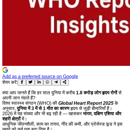
Add as a preferred source on Google
शेयर करें:
क्या आप जानते हैं कि हर साल दुनिया में करीब
1.8 करोड़ लोग हृदय रोगों
से
अपनी जान गंवाते हैं?
विश्व स्वास्थ्य संगठन (WHO) की
Global Heart Report 2025
के
अनुसार,
दुनिया में 3 में से 1 मौत का कारण
हृदय से जुड़ी बीमारियाँ हैं।
2026 में यह संख्या और भी बढ़ रही है — खासकर
भारत, दक्षिण एशिया और
शहरी क्षेत्रों
में।
आधुनिक जीवनशैली, काम का तनाव, नींद की कमी, और प्रोसेस्ड फूड ने इस
खतरे को कई गुना बढ़ा दिया है।