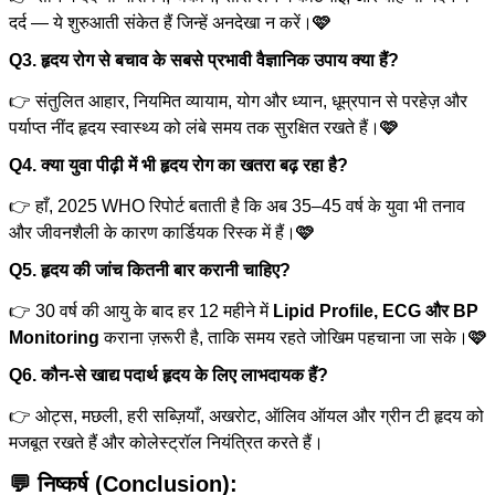
दर्द — ये शुरुआती संकेत हैं जिन्हें अनदेखा न करें।
🩷
Q3. हृदय रोग से बचाव के सबसे प्रभावी वैज्ञानिक उपाय क्या हैं?
👉 संतुलित आहार, नियमित व्यायाम, योग और ध्यान, धूम्रपान से परहेज़ और
पर्याप्त नींद हृदय स्वास्थ्य को लंबे समय तक सुरक्षित रखते हैं।
🩷
Q4. क्या युवा पीढ़ी में भी हृदय रोग का खतरा बढ़ रहा है?
👉 हाँ, 2025 WHO रिपोर्ट बताती है कि अब 35–45 वर्ष के युवा भी तनाव
और जीवनशैली के कारण कार्डियक रिस्क में हैं।
🩷
Q5. हृदय की जांच कितनी बार करानी चाहिए?
👉 30 वर्ष की आयु के बाद हर 12 महीने में
Lipid Profile, ECG और BP
Monitoring
कराना ज़रूरी है, ताकि समय रहते जोखिम पहचाना जा सके।
🩷
Q6. कौन-से खाद्य पदार्थ हृदय के लिए लाभदायक हैं?
👉 ओट्स, मछली, हरी सब्ज़ियाँ, अखरोट, ऑलिव ऑयल और ग्रीन टी हृदय को
मजबूत रखते हैं और कोलेस्ट्रॉल नियंत्रित करते हैं।
💬
निष्कर्ष (Conclusion):