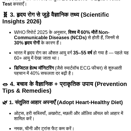
Test
करवाएँ।
🧬
3. हृदय रोग से जुड़े वैज्ञानिक तथ्य (Scientific
Insights 2026)
WHO रिपोर्ट 2025 के अनुसार,
विश्व में 60% मौतें Non-
Communicable Diseases (NCDs)
से होती हैं, जिनमें से
30% हृदय रोगों
के कारण हैं।
भारत में हृदय रोग का औसत आयु वर्ग
35–55 वर्ष
हो गया है — पहले यह
60+ आयु में देखा जाता था।
डिजिटल हेल्थ मॉनिटरिंग
(जैसे स्मार्टवॉच ECG फीचर) से शुरुआती
पहचान में 40% सफलता दर बढ़ी है।
🥗
4. बचाव के वैज्ञानिक + प्राकृतिक उपाय (Prevention
Tips & Remedies)
🌿
1. संतुलित आहार अपनाएँ (Adopt Heart-Healthy Diet)
ओट्स, हरी सब्जियाँ, अखरोट, मछली और ऑलिव ऑयल को आहार में
शामिल करें।
नमक, चीनी और ट्रांस फैट कम करें।