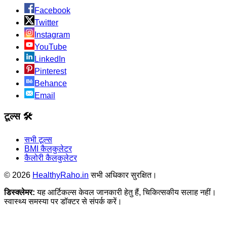
Facebook
Twitter
Instagram
YouTube
LinkedIn
Pinterest
Behance
Email
टूल्स 🛠️
सभी टूल्स
BMI कैलकुलेटर
कैलोरी कैलकुलेटर
©
2026
HealthyRaho.in
सभी अधिकार सुरक्षित।
डिस्क्लेमर:
यह आर्टिकल्स केवल जानकारी हेतु हैं, चिकित्सकीय सलाह नहीं।
स्वास्थ्य समस्या पर डॉक्टर से संपर्क करें।