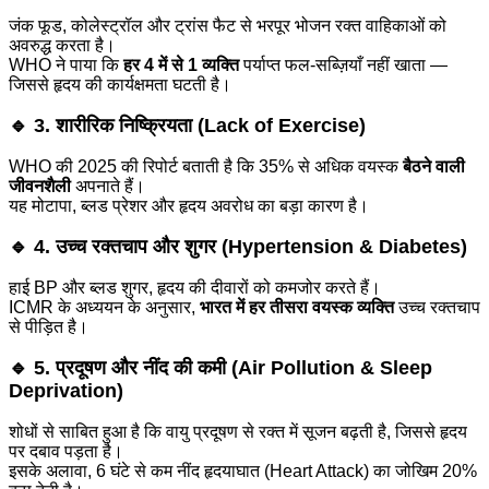
जंक फूड, कोलेस्ट्रॉल और ट्रांस फैट से भरपूर भोजन रक्त वाहिकाओं को
अवरुद्ध करता है।
WHO ने पाया कि
हर 4 में से 1 व्यक्ति
पर्याप्त फल-सब्ज़ियाँ नहीं खाता —
जिससे हृदय की कार्यक्षमता घटती है।
🔹
3. शारीरिक निष्क्रियता (Lack of Exercise)
WHO की 2025 की रिपोर्ट बताती है कि 35% से अधिक वयस्क
बैठने वाली
जीवनशैली
अपनाते हैं।
यह मोटापा, ब्लड प्रेशर और हृदय अवरोध का बड़ा कारण है।
🔹
4. उच्च रक्तचाप और शुगर (Hypertension & Diabetes)
हाई BP और ब्लड शुगर, हृदय की दीवारों को कमजोर करते हैं।
ICMR के अध्ययन के अनुसार,
भारत में हर तीसरा वयस्क व्यक्ति
उच्च रक्तचाप
से पीड़ित है।
🔹
5. प्रदूषण और नींद की कमी (Air Pollution & Sleep
Deprivation)
शोधों से साबित हुआ है कि वायु प्रदूषण से रक्त में सूजन बढ़ती है, जिससे हृदय
पर दबाव पड़ता है।
इसके अलावा, 6 घंटे से कम नींद हृदयाघात (Heart Attack) का जोखिम 20%