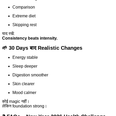
Comparison
Extreme diet
Skipping rest
याद रखें:
Consistency beats intensity.
🌱 30 Days बाद Realistic Changes
Energy stable
Sleep deeper
Digestion smoother
Skin clearer
Mood calmer
कोई magic नहीं।
लेकिन foundation strong।