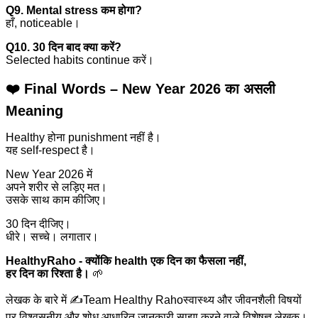
Q9. Mental stress कम होगा?
हाँ, noticeable।
Q10. 30 दिन बाद क्या करें?
Selected habits continue करें।
❤️ Final Words – New Year 2026 का असली
Meaning
Healthy होना punishment नहीं है।
यह self-respect है।
New Year 2026 में
अपने शरीर से लड़िए मत।
उसके साथ काम कीजिए।
30 दिन दीजिए।
धीरे। सच्चे। लगातार।
HealthyRaho - क्योंकि health एक दिन का फैसला नहीं,
हर दिन का रिश्ता है।
🌱
लेखक के बारे में ✍️
Team Healthy Raho
स्वास्थ्य और जीवनशैली विषयों
पर विश्वसनीय और शोध आधारित जानकारी साझा करने वाले विशेषज्ञ लेखक।