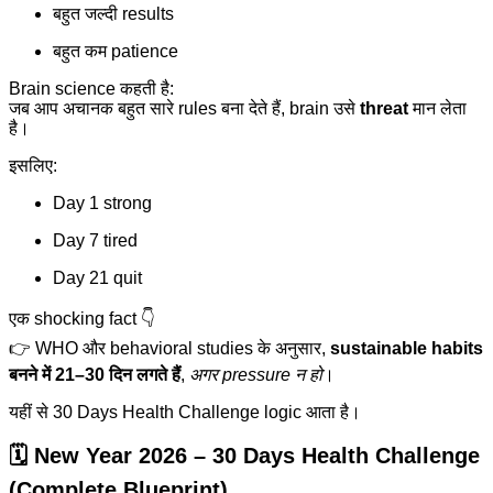
बहुत जल्दी results
बहुत कम patience
Brain science कहती है:
जब आप अचानक बहुत सारे rules बना देते हैं, brain उसे
threat
मान लेता
है।
इसलिए:
Day 1 strong
Day 7 tired
Day 21 quit
एक shocking fact 👇
👉 WHO और behavioral studies के अनुसार,
sustainable habits
बनने में 21–30 दिन लगते हैं
,
अगर pressure न हो
।
यहीं से 30 Days Health Challenge logic आता है।
🗓️ New Year 2026 – 30 Days Health Challenge
(Complete Blueprint)