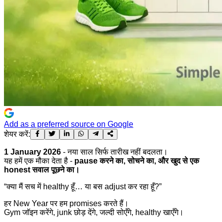
Add as a preferred source on Google
शेयर करें:
1 January 2026
- नया साल सिर्फ तारीख नहीं बदलता।
यह हमें एक मौका देता है -
pause करने का, सोचने का, और खुद से एक
honest सवाल पूछने का।
“क्या मैं सच में healthy हूँ… या बस adjust कर रहा हूँ?”
हर New Year पर हम promises करते हैं।
Gym जॉइन करेंगे, junk छोड़ देंगे, जल्दी सोएँगे, healthy खाएँगे।