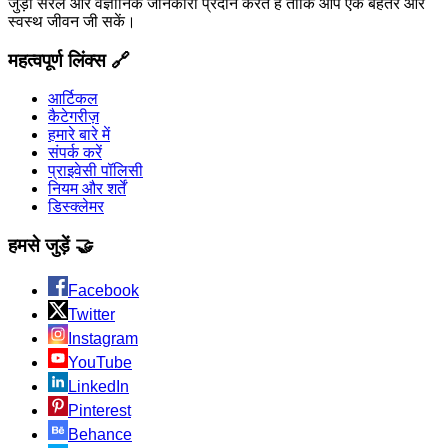
जुड़ी सरल और वैज्ञानिक जानकारी प्रदान करते हैं ताकि आप एक बेहतर और
स्वस्थ जीवन जी सकें।
महत्वपूर्ण लिंक्स 🔗
आर्टिकल
कैटेगरीज़
हमारे बारे में
संपर्क करें
प्राइवेसी पॉलिसी
नियम और शर्तें
डिस्क्लेमर
हमसे जुड़ें 🤝
Facebook
Twitter
Instagram
YouTube
LinkedIn
Pinterest
Behance