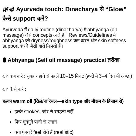
🌿🪔 Ayurveda touch: Dinacharya से “Glow”
कैसे support करें?
Ayurveda में daily routine (dinacharya) में abhyanga (oil
massage) जैसे concepts आते हैं। Reviews/Guidelines में
abhyanga को dryness/roughness कम करने और skin softness
support करने जैसी बातें मिलती हैं।
🛢️ Abhyanga (Self oil massage) practical तरीका
👉 कब करे : सुबह नहाने से पहले 10–15 मिनट (हफ्ते में 3–4 दिन भी अच्छा)
👉 कैसे करे :
हल्का warm oil (तिल/नारियल—skin type और मौसम के हिसाब से)
हल्के strokes, जोर से रगड़ना नहीं
फिर गुनगुने पानी से स्नान
क्या फायदे feel होते हैं (realistic)