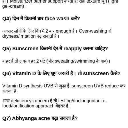
हाँ। Moisturizer barrier support करता है; सही texture चुनें (light
gel-cream)।
Q4) दिन में कितनी बार face wash करें?
अक्सर लोगों के लिए दिन में 2 बार enough है। Over-washing से
dryness/irritation बढ़ सकती है।
Q5) Sunscreen कितनी देर में reapply करना चाहिए?
बाहर हैं तो लगभग हर 2 घंटे (और sweating/swimming के बाद)।
Q6) Vitamin D के लिए धूप जरूरी है। तो sunscreen कैसे?
Vitamin D synthesis UVB से जुड़ा है; sunscreen UVB reduce कर
सकता है।
अगर deficiency concern है तो testing/doctor guidance,
food/fortification approach बेहतर है।
Q7) Abhyanga acne बढ़ा सकता है?