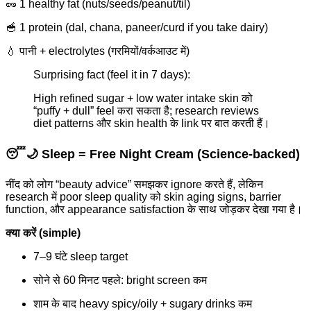
🥜 1 healthy fat (nuts/seeds/peanut/til)
🥣 1 protein (dal, chana, paneer/curd if you take dairy)
💧 पानी + electrolytes (गरमियों/वर्कआउट में)
Surprising fact (feel it in 7 days):
High refined sugar + low water intake skin को
“puffy + dull” feel करा सकता है; research reviews
diet patterns और skin health के link पर बात करती हैं।
😴🌙 Sleep = Free Night Cream (Science-backed)
नींद को लोग “beauty advice” समझकर ignore करते हैं, लेकिन
research में poor sleep quality को skin aging signs, barrier
function, और appearance satisfaction के साथ जोड़कर देखा गया है।
क्या करें (simple)
7–9 घंटे sleep target
सोने से 60 मिनट पहले: bright screen कम
शाम के बाद heavy spicy/oily + sugary drinks कम