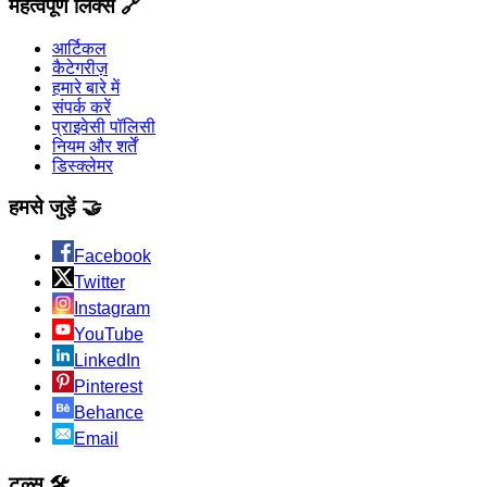
महत्वपूर्ण लिंक्स 🔗
आर्टिकल
कैटेगरीज़
हमारे बारे में
संपर्क करें
प्राइवेसी पॉलिसी
नियम और शर्तें
डिस्क्लेमर
हमसे जुड़ें 🤝
Facebook
Twitter
Instagram
YouTube
LinkedIn
Pinterest
Behance
Email
टूल्स 🛠️