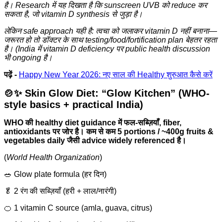
है। Research में यह दिखता है कि sunscreen UVB को reduce कर
सकता है, जो vitamin D synthesis से जुड़ा है।
लेकिन safe approach यही है: त्वचा को जलाकर vitamin D नहीं बनाना—
जरूरत हो तो डॉक्टर के साथ testing/food/fortification plan बेहतर रहता
है। (India में vitamin D deficiency पर public health discussion
भी ongoing है।
पढ़ें -
Happy New Year 2026: नए साल की Healthy शुरुआत कैसे करें
🍲✨ Skin Glow Diet: “Glow Kitchen” (WHO-
style basics + practical India)
WHO की healthy diet guidance में फल-सब्ज़ियाँ, fiber,
antioxidants पर जोर है। कम से कम 5 portions / ~400g fruits &
vegetables daily जैसी advice widely referenced है।
(
World Health Organization
)
🥗 Glow plate formula (हर दिन)
🥬 2 रंग की सब्ज़ियाँ (हरी + लाल/नारंगी)
🍊 1 vitamin C source (amla, guava, citrus)