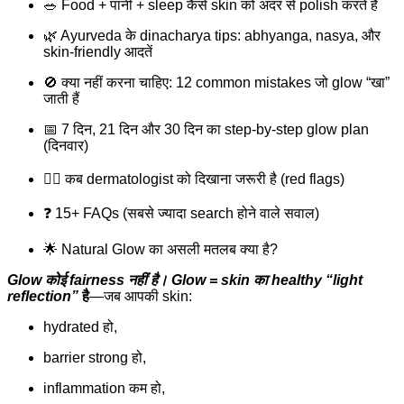
🥗 Food + पानी + sleep कैसे skin को अंदर से polish करते हैं
🌿 Ayurveda के dinacharya tips: abhyanga, nasya, और
skin-friendly आदतें
🚫 क्या नहीं करना चाहिए: 12 common mistakes जो glow “खा”
जाती हैं
📅 7 दिन, 21 दिन और 30 दिन का step-by-step glow plan
(दिनवार)
👨‍⚕️ कब dermatologist को दिखाना जरूरी है (red flags)
❓ 15+ FAQs (सबसे ज्यादा search होने वाले सवाल)
🌟 Natural Glow का असली मतलब क्या है?
Glow कोई fairness नहीं है। Glow = skin का healthy “light
reflection”
है
—जब आपकी skin:
hydrated हो,
barrier strong हो,
inflammation कम हो,