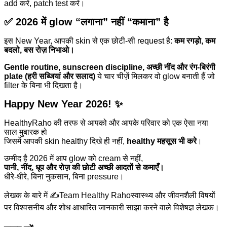
add करें, patch test करें।
✅ 2026 में glow “लगाना” नहीं “कमाना” है
इस New Year, आपकी skin से एक छोटी-सी request है:
कम रगड़ो, कम
बदलो, बस रोज़ निभाओ।
Gentle routine, sunscreen discipline, अच्छी नींद और रंग-बिरंगी
plate (हरी सब्जियां और सलाद)
ये चार चीज़ें मिलकर वो glow बनाती हैं जो
filter के बिना भी दिखता है।
Happy New Year 2026! ✨
HealthyRaho की तरफ से आपको और आपके परिवार को एक ऐसा नया
साल मुबारक हो
जिसमें आपकी skin healthy दिखे ही नहीं,
healthy महसूस भी करे
।
उम्मीद है 2026 में आप glow को cream से नहीं,
पानी, नींद, धूप और रोज़ की छोटी अच्छी आदतों से कमाएँ।
धीरे-धीरे, बिना नुकसान, बिना pressure।
लेखक के बारे में ✍️
Team Healthy Raho
स्वास्थ्य और जीवनशैली विषयों
पर विश्वसनीय और शोध आधारित जानकारी साझा करने वाले विशेषज्ञ लेखक।