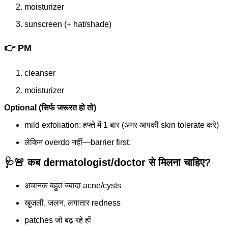
moisturizer
sunscreen (+ hat/shade)
👉 PM
cleanser
moisturizer
Optional (सिर्फ जरूरत हो तो)
mild exfoliation: हफ्ते में 1 बार (अगर आपकी skin tolerate करे)
लेकिन overdo नहीं—barrier first.
🩺🚨 कब dermatologist/doctor से मिलना चाहिए?
अचानक बहुत ज्यादा acne/cysts
खुजली, जलन, लगातार redness
patches जो बढ़ रहे हों