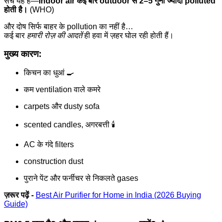
सच यह है—
indoor air कई बार outdoor से 2–5 गुना ज्यादा polluted
होती है।
(WHO)
और दोष सिर्फ बाहर के pollution का नहीं है…
कई बार
हमारी रोज़ की आदतें
ही हवा में ज़हर घोल रही होती हैं।
मुख्य कारण:
किचन का धुआं 🍳
कम ventilation वाले कमरे
carpets और dusty sofa
scented candles, अगरबत्ती 🕯️
AC के गंदे filters
construction dust
पुराने पेंट और फर्नीचर से निकलते gases
ज़रूर पढ़ें -
Best Air Purifier for Home in India (2026 Buying
Guide)