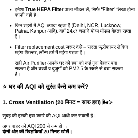
हमेशा
True HEPA Filter
वाला मॉडल लें, सिर्फ “Filter” लिखा होना
काफी नहीं है।
जिन शहरों में AQI ज़्यादा रहता है (Delhi, NCR, Lucknow,
Patna, Kanpur आदि), वहाँ 24x7 चलाने योग्य मॉडल बेहतर रहता
है।
Filter replacement cost जरूर देखें – सस्ता प्यूरीफायर लेकिन
महंगा फ़िल्टर, लॉन्ग टर्म में महंगा पड़ता है।
सही Air Purifier आपके घर की हवा को कई गुना बेहतर बना
सकता है और बच्चों व बुज़ुर्गों को PM2.5 के खतरे से बचा सकता
है।
⭐
घर की AQI को तुरंत कैसे कम करें?
1. Cross Ventilation (20 मिनट = साफ हवा) 🌬️✨
सुबह की हल्की हवा कमरे की AQI आधी कर सकती है।
अगर बाहर की AQI 200 से कम हो →
दोनों ओर की खिड़कियाँ 20 मिनट खोलें।