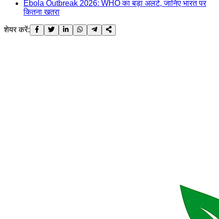
Ebola Outbreak 2026: WHO का बड़ा अलर्ट, जानिए भारत पर
कितना खतरा
शेयर करें: