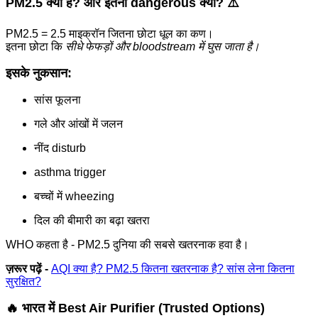
PM2.5 क्या है? और इतना dangerous क्यों? ⚠️
PM2.5 = 2.5 माइक्रॉन जितना छोटा धूल का कण।
इतना छोटा कि
सीधे फेफड़ों और bloodstream में घुस जाता है।
इसके नुकसान:
सांस फूलना
गले और आंखों में जलन
नींद disturb
asthma trigger
बच्चों में wheezing
दिल की बीमारी का बढ़ा खतरा
WHO कहता है - PM2.5 दुनिया की सबसे खतरनाक हवा है।
ज़रूर पढ़ें -
AQI क्या है? PM2.5 कितना खतरनाक है? सांस लेना कितना
सुरक्षित?
🔥 भारत में Best Air Purifier (Trusted Options)