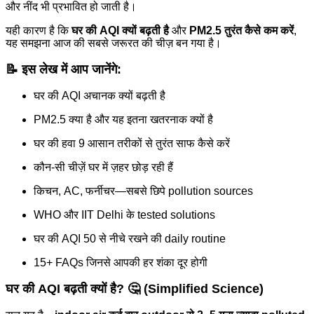
और नींद भी प्रभावित हो जाती है।
यही कारण है कि
घर की AQI क्यों बढ़ती है
और
PM2.5 तुरंत कैसे कम करें
,
यह समझना आज की सबसे जरूरत की चीज़ बन गया है।
📝
इस लेख में आप जानेंगे:
घर की AQI अचानक क्यों बढ़ती है
PM2.5 क्या है और यह इतना खतरनाक क्यों है
घर की हवा 9 आसान तरीकों से तुरंत साफ कैसे करें
कौन-सी चीज़ें घर में ज़हर छोड़ रही हैं
किचन, AC, फर्नीचर—सबसे छिपे pollution sources
WHO और IIT Delhi के tested solutions
घर की AQI 50 से नीचे रखने की daily routine
15+ FAQs जिनसे आपकी हर शंका दूर होगी
घर की AQI बढ़ती क्यों है? 🤔 (Simplified Science)