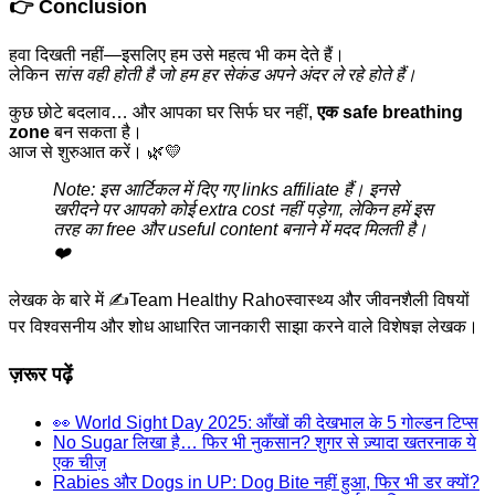
👉 Conclusion
हवा दिखती नहीं—इसलिए हम उसे महत्व भी कम देते हैं।
लेकिन
सांस वही होती है जो हम हर सेकंड अपने अंदर ले रहे होते हैं।
कुछ छोटे बदलाव… और आपका घर सिर्फ घर नहीं,
एक safe breathing
zone
बन सकता है।
आज से शुरुआत करें। 🌿💛
Note: इस आर्टिकल में दिए गए links affiliate हैं। इनसे
खरीदने पर आपको कोई extra cost नहीं पड़ेगा, लेकिन हमें इस
तरह का free और useful content बनाने में मदद मिलती है।
❤️
लेखक के बारे में ✍️
Team Healthy Raho
स्वास्थ्य और जीवनशैली विषयों
पर विश्वसनीय और शोध आधारित जानकारी साझा करने वाले विशेषज्ञ लेखक।
ज़रूर पढ़ें
👀 World Sight Day 2025: आँखों की देखभाल के 5 गोल्डन टिप्स
No Sugar लिखा है… फिर भी नुकसान? शुगर से ज़्यादा खतरनाक ये
एक चीज़
Rabies और Dogs in UP: Dog Bite नहीं हुआ, फिर भी डर क्यों?