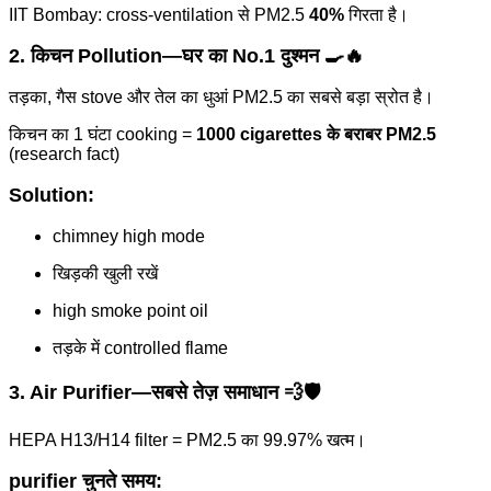
IIT Bombay: cross-ventilation से PM2.5
40%
गिरता है।
2. किचन Pollution—घर का No.1 दुश्मन 🍳🔥
तड़का, गैस stove और तेल का धुआं PM2.5 का सबसे बड़ा स्रोत है।
किचन का 1 घंटा cooking =
1000 cigarettes के बराबर PM2.5
(research fact)
Solution:
chimney high mode
खिड़की खुली रखें
high smoke point oil
तड़के में controlled flame
3. Air Purifier—सबसे तेज़ समाधान 💨🛡️
HEPA H13/H14 filter = PM2.5 का 99.97% खत्म।
purifier चुनते समय: