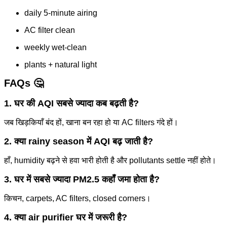
daily 5-minute airing
AC filter clean
weekly wet-clean
plants + natural light
FAQs 🤔
1. घर की AQI सबसे ज्यादा कब बढ़ती है?
जब खिड़कियाँ बंद हों, खाना बन रहा हो या AC filters गंदे हों।
2. क्या rainy season में AQI बढ़ जाती है?
हाँ, humidity बढ़ने से हवा भारी होती है और pollutants settle नहीं होते।
3. घर में सबसे ज्यादा PM2.5 कहाँ जमा होता है?
किचन, carpets, AC filters, closed corners।
4. क्या air purifier घर में जरूरी है?