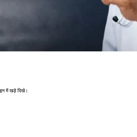
न में खड़े दिखे।