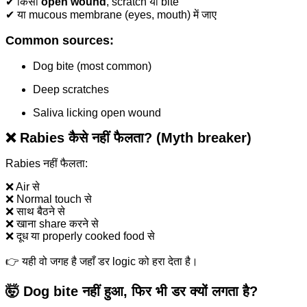
✔ किसी
open wound
, scratch या bite
✔ या mucous membrane (eyes, mouth) में जाए
Common sources:
Dog bite (most common)
Deep scratches
Saliva licking open wound
❌
Rabies कैसे नहीं फैलता? (Myth breaker)
Rabies नहीं फैलता:
❌ Air से
❌ Normal touch से
❌ साथ बैठने से
❌ खाना share करने से
❌ दूध या properly cooked food से
👉 यही वो जगह है जहाँ डर logic को हरा देता है।
🤯
Dog bite नहीं हुआ, फिर भी डर क्यों लगता है?