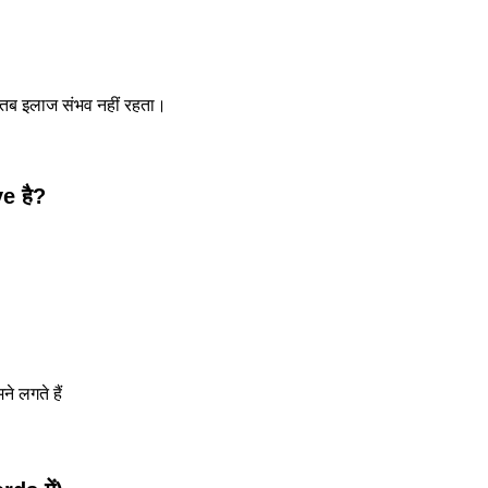
 तब इलाज संभव नहीं रहता।
e है?
े लगते हैं