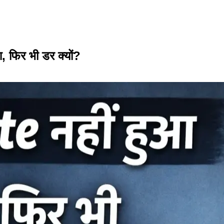
फिर भी डर क्यों?