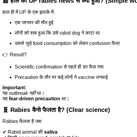
📰
हाल की UP rabies news से क्या हुआ? (Simple wor
हाल ही में UP के एक इलाके में:
एक जानवर की मौत हुई
लोगों को शक हुआ कि उसे rabid dog ने काटा था
उससे जुड़े food consumption को लेकर confusion फैला
👉 Result?
Scientific confirmation से पहले ही डर फैल गया
Precaution के तौर पर कई लोगों ने vaccine लगवाई
Important:
यह
outbreak नहीं
था।
यह
fear-driven precaution
था।
🧬
Rabies कैसे फैलता है? (Clear science)
Rabies फैलता है जब:
✔ Rabid animal की
saliva