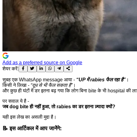
Add as a preferred source on Google
शेयर करें:
सुबह एक WhatsApp message आया -
“UP में rabies फैल रहा है”
।
किसी ने लिखा -
“दूध से भी फैल सकता है”
।
और कुछ ही घंटों में डर इतना बढ़ गया कि लोग बिना bite के भी hospital की लाइ
पर सवाल ये है -
जब dog bite ही नहीं हुआ, तो rabies का डर इतना ज़्यादा क्यों?
यही इस लेख का असली मुद्दा है।
📝
इस आर्टिकल में आप जानेंगे: