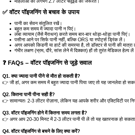
महिलाओं को लगभग 2.7 लीटर फ्लूइड की जरूरत।
✅ वॉटर पॉइजनिंग से बचाव के उपाय
पानी का सेवन संतुलित रखें।
बहुत कम समय में ज्यादा पानी न पिएं।
लंबा व्यायाम (जैसे मैराथन) करते समय बार-बार थोड़ा-थोड़ा पानी पिएं।
पसीना आने पर सिर्फ पानी नहीं, बल्कि ORS या स्पोर्ट्स ड्रिंक लें।
अगर आपको किडनी या हार्ट की समस्या है, तो डॉक्टर से पानी की मात्रा 
गंभीर लक्षण (भ्रम, दौरे, सांस लेने में दिक्कत) हों तो तुरंत मेडिकल हेल्प ले
❓ FAQs – वॉटर पॉइजनिंग से जुड़े सवाल
Q1. क्या ज्यादा पानी पीने से मौत हो सकती है?
👉 जी हां, अगर कम समय में बहुत ज्यादा पानी पिया जाए तो यह जानलेवा हो सक
Q2. कितना पानी पीना सही है?
👉 सामान्यतः 2-3 लीटर रोज़ाना, लेकिन यह आपके शरीर और एक्टिविटी पर निर
Q3. वॉटर पॉइजनिंग होने में कितना समय लगता है?
👉 अगर आप 20-30 मिनट में 2-3 लीटर पानी पी लें तो यह खतरनाक हो सकता
Q4. वॉटर पॉइजनिंग से बचने के लिए क्या करें?