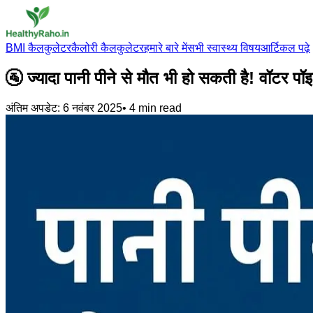
BMI कैलकुलेटर
कैलोरी कैलकुलेटर
हमारे बारे में
सभी स्वास्थ्य विषय
आर्टिकल पढ़े
🚰 ज्यादा पानी पीने से मौत भी हो सकती है! वॉटर पॉ
अंतिम अपडेट:
6 नवंबर 2025
•
4
min read