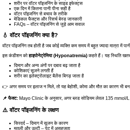
शरीर पर वॉटर पॉइजनिंग के साइड इफेक्ट्स
एक दिन में कितना पानी पीना सही है
वॉटर पॉइजनिंग से बचाव के तरीके
मेडिकल फैक्ट्स और रिसर्च बेस्ड जानकारी
FAQs – वॉटर पॉइजनिंग से जुड़े आम सवाल
💧 वॉटर पॉइजनिंग क्या है?
वॉटर पॉइजनिंग तब होती है जब कोई व्यक्ति कम समय में बहुत ज्यादा मात्रा मे
इस कंडीशन को
हाइपोनेट्रेमिया (Hyponatremia)
कहते हैं। यह स्थिति खतर
दिमाग और अन्य अंगों पर दबाव बढ़ जाता है
कोशिकाएं सूजने लगती हैं
शरीर का इलेक्ट्रोलाइट बैलेंस बिगड़ जाता है
👉 अगर समय पर इलाज न मिले, तो यह बेहोशी, कोमा और मौत का कारण भी ब
📌 फैक्ट:
Mayo Clinic के अनुसार, अगर ब्लड सोडियम लेवल 135 mmol/L से नी
⚠️ वॉटर पॉइजनिंग के लक्षण
सिरदर्द – दिमाग में सूजन के कारण
मतली और उल्टी – पेट में असहजता