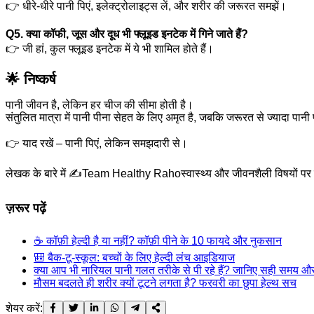
👉 धीरे-धीरे पानी पिएं, इलेक्ट्रोलाइट्स लें, और शरीर की जरूरत समझें।
Q5. क्या कॉफी, जूस और दूध भी फ्लूइड इनटेक में गिने जाते हैं?
👉 जी हां, कुल फ्लूइड इनटेक में ये भी शामिल होते हैं।
🌟 निष्कर्ष
पानी जीवन है, लेकिन हर चीज की सीमा होती है।
संतुलित मात्रा में पानी पीना सेहत के लिए अमृत है, जबकि जरूरत से ज्यादा 
👉 याद रखें – पानी पिएं, लेकिन समझदारी से।
लेखक के बारे में ✍️
Team Healthy Raho
स्वास्थ्य और जीवनशैली विषयों 
ज़रूर पढ़ें
☕ कॉफ़ी हेल्दी है या नहीं? कॉफ़ी पीने के 10 फायदे और नुकसान
🎒 बैक-टू-स्कूल: बच्चों के लिए हेल्दी लंच आइडियाज
क्या आप भी नारियल पानी गलत तरीके से पी रहे हैं? जानिए सही समय औ
मौसम बदलते ही शरीर क्यों टूटने लगता है? फरवरी का छुपा हेल्थ सच
शेयर करें: