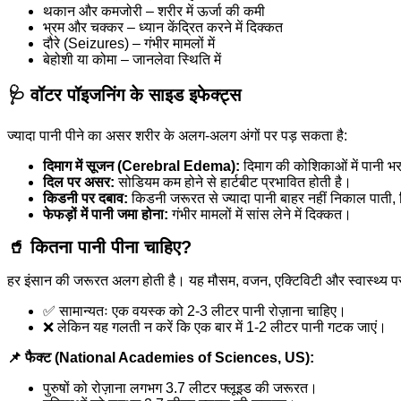
थकान और कमजोरी – शरीर में ऊर्जा की कमी
भ्रम और चक्कर – ध्यान केंद्रित करने में दिक्कत
दौरे (Seizures) – गंभीर मामलों में
बेहोशी या कोमा – जानलेवा स्थिति में
🩺 वॉटर पॉइजनिंग के साइड इफेक्ट्स
ज्यादा पानी पीने का असर शरीर के अलग-अलग अंगों पर पड़ सकता है:
दिमाग में सूजन (Cerebral Edema):
दिमाग की कोशिकाओं में पानी भ
दिल पर असर:
सोडियम कम होने से हार्टबीट प्रभावित होती है।
किडनी पर दबाव:
किडनी जरूरत से ज्यादा पानी बाहर नहीं निकाल पाती, 
फेफड़ों में पानी जमा होना:
गंभीर मामलों में सांस लेने में दिक्कत।
🥤 कितना पानी पीना चाहिए?
हर इंसान की जरूरत अलग होती है। यह मौसम, वजन, एक्टिविटी और स्वास्थ्य पर
✅ सामान्यतः एक वयस्क को 2-3 लीटर पानी रोज़ाना चाहिए।
❌ लेकिन यह गलती न करें कि एक बार में 1-2 लीटर पानी गटक जाएं।
📌 फैक्ट (National Academies of Sciences, US):
पुरुषों को रोज़ाना लगभग 3.7 लीटर फ्लूइड की जरूरत।