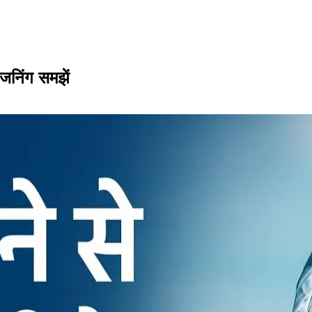
इजनिंग समझें