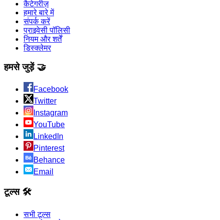
कैटेगरीज़
हमारे बारे में
संपर्क करें
प्राइवेसी पॉलिसी
नियम और शर्तें
डिस्क्लेमर
हमसे जुड़ें 🤝
Facebook
Twitter
Instagram
YouTube
LinkedIn
Pinterest
Behance
Email
टूल्स 🛠️
सभी टूल्स