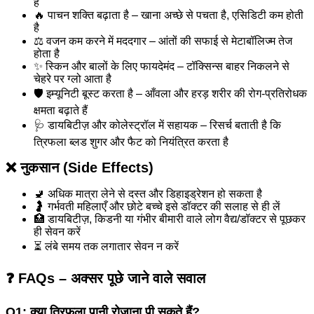
है
🔥 पाचन शक्ति बढ़ाता है – खाना अच्छे से पचता है, एसिडिटी कम होती
है
⚖️ वजन कम करने में मददगार – आंतों की सफाई से मेटाबॉलिज्म तेज
होता है
✨ स्किन और बालों के लिए फायदेमंद – टॉक्सिन्स बाहर निकलने से
चेहरे पर ग्लो आता है
🛡️ इम्यूनिटी बूस्ट करता है – आँवला और हरड़ शरीर की रोग-प्रतिरोधक
क्षमता बढ़ाते हैं
🩺 डायबिटीज़ और कोलेस्ट्रॉल में सहायक – रिसर्च बताती है कि
त्रिफला ब्लड शुगर और फैट को नियंत्रित करता है
❌ नुकसान (Side Effects)
🚽 अधिक मात्रा लेने से दस्त और डिहाइड्रेशन हो सकता है
🤰 गर्भवती महिलाएँ और छोटे बच्चे इसे डॉक्टर की सलाह से ही लें
🏥 डायबिटीज़, किडनी या गंभीर बीमारी वाले लोग वैद्य/डॉक्टर से पूछकर
ही सेवन करें
⏳ लंबे समय तक लगातार सेवन न करें
❓ FAQs – अक्सर पूछे जाने वाले सवाल
Q1: क्या त्रिफला पानी रोज़ाना पी सकते हैं?