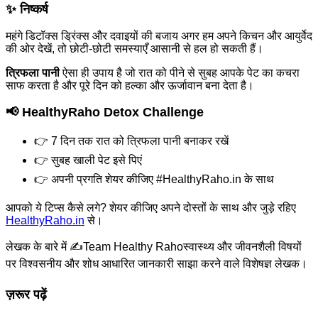
✨ निष्कर्ष
महंगे डिटॉक्स ड्रिंक्स और दवाइयों की बजाय अगर हम अपने किचन और आयुर्वेद
की ओर देखें, तो छोटी-छोटी समस्याएँ आसानी से हल हो सकती हैं।
त्रिफला पानी
ऐसा ही उपाय है जो रात को पीने से सुबह आपके पेट का कचरा
साफ करता है और पूरे दिन को हल्का और ऊर्जावान बना देता है।
📢 HealthyRaho Detox Challenge
👉 7 दिन तक रात को त्रिफला पानी बनाकर रखें
👉 सुबह खाली पेट इसे पिएं
👉 अपनी प्रगति शेयर कीजिए #HealthyRaho.in के साथ
आपको ये टिप्स कैसे लगे? शेयर कीजिए अपने दोस्तों के साथ और जुड़े रहिए
HealthyRaho.in
से।
लेखक के बारे में ✍️
Team Healthy Raho
स्वास्थ्य और जीवनशैली विषयों
पर विश्वसनीय और शोध आधारित जानकारी साझा करने वाले विशेषज्ञ लेखक।
ज़रूर पढ़ें