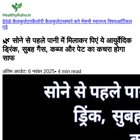
BMI कैलकुलेटर
कैलोरी कैलकुलेटर
हमारे बारे में
सभी स्वास्थ्य विषय
आर्टिकल
पढ़े
🌿 सोने से पहले पानी में मिलाकर पिएं ये आयुर्वेदिक
ड्रिंक, सुबह गैस, कब्ज और पेट का कचरा होगा
साफ
अंतिम अपडेट:
6 नवंबर 2025
•
4
min read