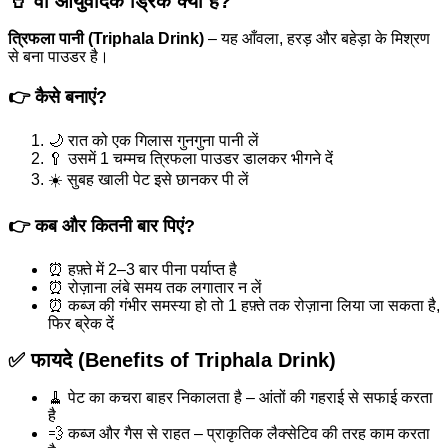
🥤 वो आयुर्वेदिक ड्रिंक क्या है?
त्रिफला पानी (Triphala Drink)
– यह आँवला, हरड़ और बहेड़ा के मिश्रण
से बना पाउडर है।
👉 कैसे बनाएं?
🌙 रात को एक गिलास गुनगुना पानी लें
🥄 उसमें 1 चम्मच त्रिफला पाउडर डालकर भीगने दें
☀️ सुबह खाली पेट इसे छानकर पी लें
👉 कब और कितनी बार पिएं?
⏰ हफ़्ते में 2–3 बार पीना पर्याप्त है
⏰ रोज़ाना लंबे समय तक लगातार न लें
⏰ कब्ज की गंभीर समस्या हो तो 1 हफ़्ते तक रोज़ाना लिया जा सकता है,
फिर ब्रेक दें
✅ फायदे (Benefits of Triphala Drink)
🧹 पेट का कचरा बाहर निकालता है – आंतों की गहराई से सफाई करता
है
💨 कब्ज और गैस से राहत – प्राकृतिक लैक्सेटिव की तरह काम करता