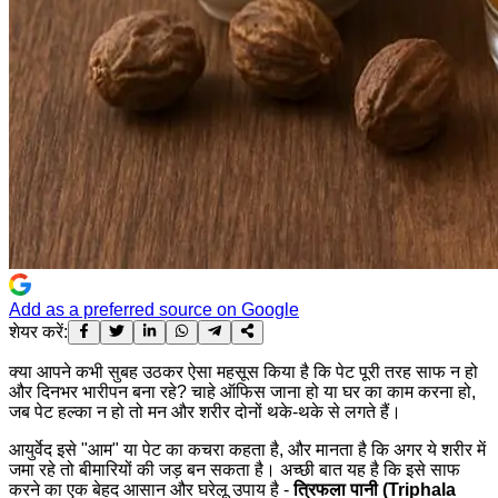
Add as a preferred source on Google
शेयर करें:
क्या आपने कभी सुबह उठकर ऐसा महसूस किया है कि पेट पूरी तरह साफ न हो
और दिनभर भारीपन बना रहे? चाहे ऑफिस जाना हो या घर का काम करना हो,
जब पेट हल्का न हो तो मन और शरीर दोनों थके-थके से लगते हैं।
आयुर्वेद इसे "आम" या पेट का कचरा कहता है, और मानता है कि अगर ये शरीर में
जमा रहे तो बीमारियों की जड़ बन सकता है। अच्छी बात यह है कि इसे साफ
करने का एक बेहद आसान और घरेलू उपाय है -
त्रिफला पानी (Triphala