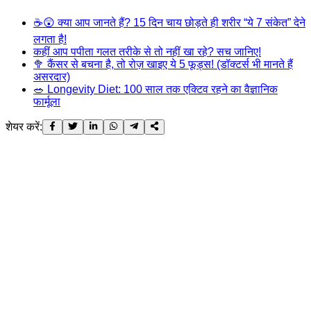
☕😲 क्या आप जानते हैं? 15 दिन चाय छोड़ते ही शरीर “ये 7 संकेत” देने
लगता है!
कहीं आप पपीता गलत तरीके से तो नहीं खा रहे? सच जानिए!
🥦 कैंसर से बचना है, तो रोज़ खाइए ये 5 फूड्स! (डॉक्टर्स भी मानते हैं
असरदार)
🥗 Longevity Diet: 100 साल तक एक्टिव रहने का वैज्ञानिक
फार्मूला
शेयर करें: