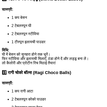
सामग्री:
1 कप बेसन
2 टेबलस्पून घी
2 टेबलस्पून स्टीविया
1 टीस्पून इलायची पाउडर
विधि:
घी में बेसन को सुनहरा होने तक भूनें।
फिर स्टीविया और इलायची मिलाएँ, ठंडा होने दें और लड्डू बना लें।
लो कैलोरी और प्रोटीन रिच मिठाई तैयार!
5️⃣
रागी चोको बॉल्स (Ragi Choco Balls)
सामग्री:
1 कप रागी आटा
2 टेबलस्पून कोको पाउडर