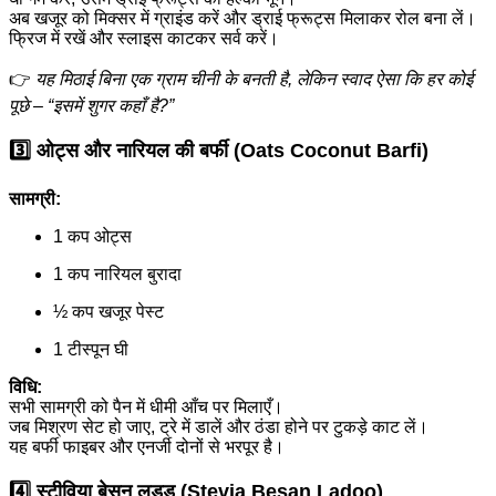
अब खजूर को मिक्सर में ग्राइंड करें और ड्राई फ्रूट्स मिलाकर रोल बना लें।
फ्रिज में रखें और स्लाइस काटकर सर्व करें।
👉
यह मिठाई बिना एक ग्राम चीनी के बनती है, लेकिन स्वाद ऐसा कि हर कोई
पूछे – “इसमें शुगर कहाँ है?”
3️⃣
ओट्स और नारियल की बर्फी (Oats Coconut Barfi)
सामग्री:
1 कप ओट्स
1 कप नारियल बुरादा
½ कप खजूर पेस्ट
1 टीस्पून घी
विधि:
सभी सामग्री को पैन में धीमी आँच पर मिलाएँ।
जब मिश्रण सेट हो जाए, ट्रे में डालें और ठंडा होने पर टुकड़े काट लें।
यह बर्फी फाइबर और एनर्जी दोनों से भरपूर है।
4️⃣
स्टीविया बेसन लड्डू (Stevia Besan Ladoo)