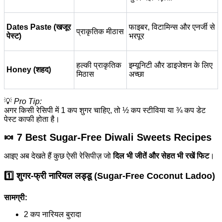
Dates Paste (खजूर
फाइबर, विटामिन्स और एनर्जी से
प्राकृतिक मीठास
पेस्ट)
भरपूर
हल्की प्राकृतिक
इम्यूनिटी और डाइजेशन के लिए
Honey (शहद)
मिठास
अच्छा
💡
Pro Tip:
अगर किसी रेसिपी में 1 कप शुगर चाहिए, तो ½ कप स्टीविया या ¾ कप डेट
पेस्ट काफी होता है।
🍬 7 Best Sugar-Free Diwali Sweets Recipes
आइए अब देखते हैं कुछ ऐसी रेसिपीज़ जो
दिल भी जीतें और सेहत भी रखें फिट
।
1️⃣
शुगर-फ्री नारियल लड्डू (Sugar-Free Coconut Ladoo)
सामग्री:
2 कप नारियल बुरादा