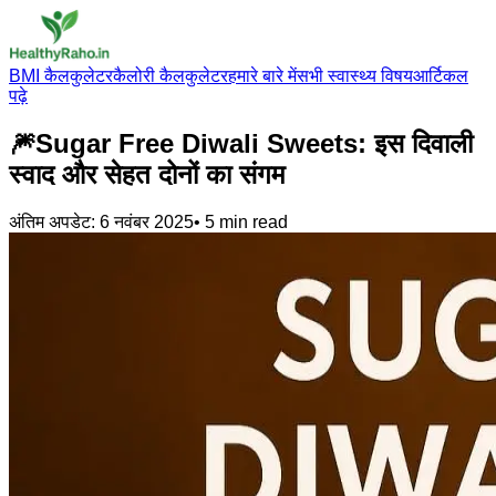
BMI कैलकुलेटर
कैलोरी कैलकुलेटर
हमारे बारे में
सभी स्वास्थ्य विषय
आर्टिकल
पढ़े
🎆Sugar Free Diwali Sweets: इस दिवाली
स्वाद और सेहत दोनों का संगम
अंतिम अपडेट:
6 नवंबर 2025
•
5
min read