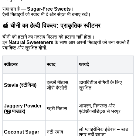
समाधान है —
Sugar-Free Sweets
।
ऐसी मिठाइयाँ जो स्वाद भी दें और सेहत भी बनाए रखें।
🍯 चीनी का हेल्दी विकल्प: प्राकृतिक स्वीटनर
चीनी को हटाने का मतलब मिठास को हटाना नहीं होता।
इन
Natural Sweeteners
के साथ आप अपनी मिठाइयों को बना सकते हैं
स्वादिष्ट और सुरक्षित दोनों:
स्वीटनर
स्वाद
फायदे
हल्की मीठास,
डायबिटीज़ रोगियों के लिए
Stevia (स्टीविया)
जीरो कैलोरी
सुरक्षित
Jaggery Powder
आयरन, मिनरल्स और
गहरी मिठास
(गुड़ पाउडर)
एंटीऑक्सीडेंट्स से भरपूर
लो ग्लाइसेमिक इंडेक्स – ब्लड
Coconut Sugar
नटी स्वाद
शुगर नहीं बढ़ाता