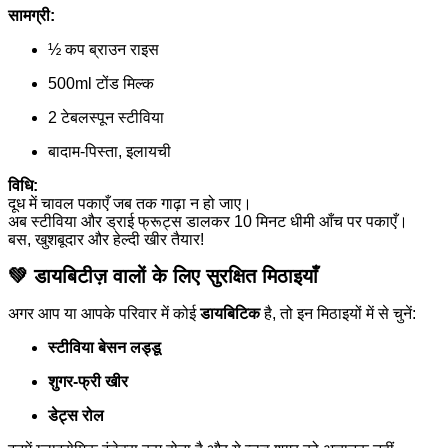
सामग्री:
½ कप ब्राउन राइस
500ml टोंड मिल्क
2 टेबलस्पून स्टीविया
बादाम-पिस्ता, इलायची
विधि:
दूध में चावल पकाएँ जब तक गाढ़ा न हो जाए।
अब स्टीविया और ड्राई फ्रूट्स डालकर 10 मिनट धीमी आँच पर पकाएँ।
बस, खुशबूदार और हेल्दी खीर तैयार!
💚 डायबिटीज़ वालों के लिए सुरक्षित मिठाइयाँ
अगर आप या आपके परिवार में कोई
डायबिटिक
है, तो इन मिठाइयों में से चुनें:
स्टीविया बेसन लड्डू
शुगर-फ्री खीर
डेट्स रोल