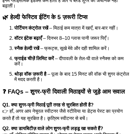
इनमें ग्लाइसेमिक इंडेक्स कम होता है और ये ब्लड शुगर को अचानक नहीं
बढ़ातीं।
🌿 हेल्दी फेस्टिव ईटिंग के 5 ज़रूरी टिप्स
पोर्टियन कंट्रोल रखें
– मिठाई कम मात्रा में खाएँ, बार-बार नहीं।
वॉटर इंटेक बढ़ाएँ
– दिनभर 8–10 ग्लास पानी जरूर पिएँ।
स्नैक हेल्दी रखें
– फ्रूट्स, सूखे मेवे और दही शामिल करें।
फ्राईड चीज़ें लिमिट करें
– दीपावली के तेल-घी वाले स्नैक्स को कम
करें।
थोड़ा वॉक ज़रूरी है
– पूजा के बाद 15 मिनट की वॉक भी शुगर कंट्रोल
में मदद करती है।
❓ FAQs – शुगर-फ्री दिवाली मिठाइयों से जुड़े आम सवाल
Q1. क्या शुगर-फ्री मिठाई पूरी तरह से सुरक्षित होती है?
👉 हाँ, अगर आप नेचुरल स्वीटनर जैसे स्टीविया या डेट्स पेस्ट का प्रयोग
करते हैं तो यह सुरक्षित है। कृत्रिम स्वीटनर से बचें।
Q2. क्या डायबिटीज़ वाले लोग शुगर-फ्री लड्डू खा सकते हैं?