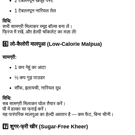
2 टेबलस्पून खजूर पेस्ट
1 टेबलस्पून नारियल तेल
विधि:
सभी सामग्री मिलाकर स्मूद बॉल्स बना लें।
फ्रिज में रखें, और हेल्दी चॉकलेट का मज़ा लें!
6️⃣
लो-कैलोरी मालपुआ (Low-Calorie Malpua)
सामग्री:
1 कप गेहूं का आटा
½ कप गुड़ पाउडर
सौंफ, इलायची, नारियल दूध
विधि:
सब सामग्री मिलाकर घोल तैयार करें।
घी में हल्का सा फ्राई करें।
यह पारंपरिक मालपुआ का हेल्दी अवतार है — कम फैट, बिना चीनी।
7️⃣
शुगर-फ्री खीर (Sugar-Free Kheer)