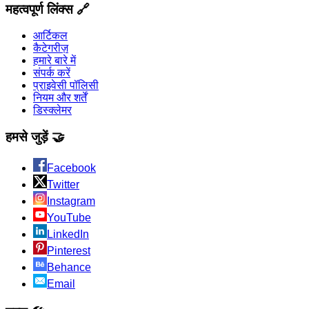
महत्वपूर्ण लिंक्स 🔗
आर्टिकल
कैटेगरीज़
हमारे बारे में
संपर्क करें
प्राइवेसी पॉलिसी
नियम और शर्तें
डिस्क्लेमर
हमसे जुड़ें 🤝
Facebook
Twitter
Instagram
YouTube
LinkedIn
Pinterest
Behance
Email