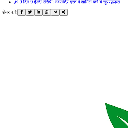
🌿 9 दिन 9 हेल्दी रेसिपी: नवरात्रि व्रत में शामिल करें ये सुपरफूड्स
शेयर करें: