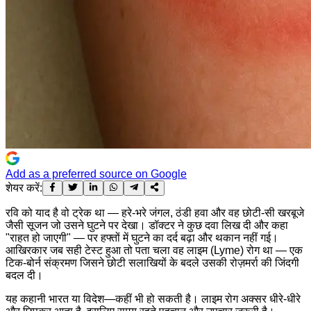
Add as a preferred source on Google
शेयर करें:
रवि को याद है वो ट्रेक था — हरे-भरे जंगल, ठंडी हवा और वह छोटी-सी खरबूजे
जैसी सूजन जो उसने घुटने पर देखा। डॉक्टर ने कुछ दवा लिख दी और कहा
"राहत हो जाएगी" — पर हफ्तों में घुटने का दर्द बढ़ा और थकान नहीं गई।
आखिरकार जब सही टेस्ट हुआ तो पता चला वह लाइम (Lyme) रोग था — एक
टिक-बोर्न संक्रमण जिसने छोटी सलाखियों के बदले उसकी रोज़मर्रा की जिंदगी
बदल दी।
यह कहानी भारत या विदेश—कहीं भी हो सकती है। लाइम रोग अक्सर धीरे-धीरे