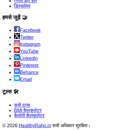
नियम और शर्तें
डिस्क्लेमर
हमसे जुड़ें 🤝
Facebook
Twitter
Instagram
YouTube
LinkedIn
Pinterest
Behance
Email
टूल्स 🛠️
सभी टूल्स
BMI कैलकुलेटर
कैलोरी कैलकुलेटर
©
2026
HealthyRaho.in
सभी अधिकार सुरक्षित।