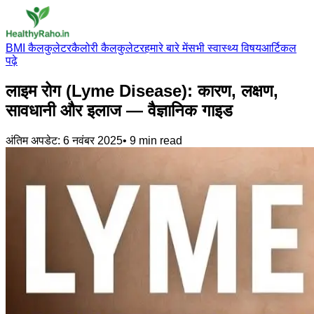
BMI कैलकुलेटर
कैलोरी कैलकुलेटर
हमारे बारे में
सभी स्वास्थ्य विषय
आर्टिकल
पढ़े
लाइम रोग (Lyme Disease): कारण, लक्षण,
सावधानी और इलाज — वैज्ञानिक गाइड
अंतिम अपडेट:
6 नवंबर 2025
•
9
min read