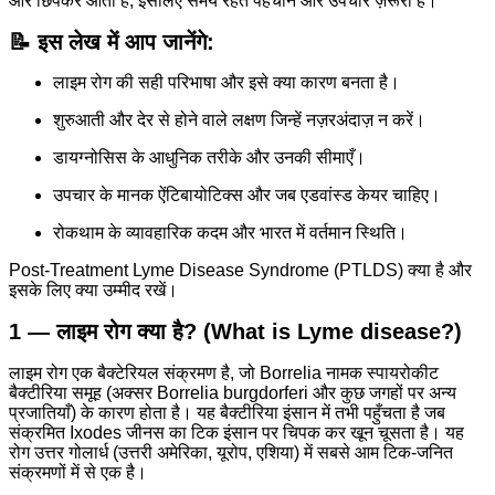
और छिपकर आता है, इसलिए समय रहते पहचान और उपचार ज़रूरी है।
📝 इस लेख में आप जानेंगे:
लाइम रोग की सही परिभाषा और इसे क्या कारण बनता है।
शुरुआती और देर से होने वाले लक्षण जिन्हें नज़रअंदाज़ न करें।
डायग्नोसिस के आधुनिक तरीके और उनकी सीमाएँ।
उपचार के मानक ऐंटिबायोटिक्स और जब एडवांस्ड केयर चाहिए।
रोकथाम के व्यावहारिक कदम और भारत में वर्तमान स्थिति।
Post-Treatment Lyme Disease Syndrome (PTLDS) क्या है और
इसके लिए क्या उम्मीद रखें।
1 — लाइम रोग क्या है? (What is Lyme disease?)
लाइम रोग एक बैक्टेरियल संक्रमण है, जो Borrelia नामक स्पायरोकीट
बैक्टीरिया समूह (अक्सर Borrelia burgdorferi और कुछ जगहों पर अन्य
प्रजातियाँ) के कारण होता है। यह बैक्टीरिया इंसान में तभी पहुँचता है जब
संक्रमित Ixodes जीनस का टिक इंसान पर चिपक कर खून चूसता है। यह
रोग उत्तर गोलार्ध (उत्तरी अमेरिका, यूरोप, एशिया) में सबसे आम टिक-जनित
संक्रमणों में से एक है।