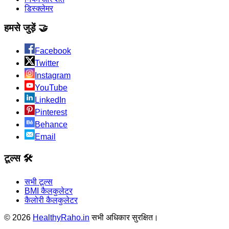
डिस्क्लेमर
हमसे जुड़ें 🤝
Facebook
Twitter
Instagram
YouTube
LinkedIn
Pinterest
Behance
Email
टूल्स 🛠️
सभी टूल्स
BMI कैलकुलेटर
कैलोरी कैलकुलेटर
©
2026
HealthyRaho.in
सभी अधिकार सुरक्षित।