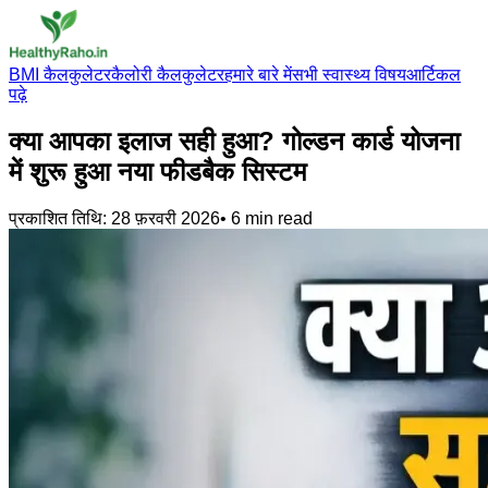
BMI कैलकुलेटर
कैलोरी कैलकुलेटर
हमारे बारे में
सभी स्वास्थ्य विषय
आर्टिकल
पढ़े
क्या आपका इलाज सही हुआ? गोल्डन कार्ड योजना
में शुरू हुआ नया फीडबैक सिस्टम
प्रकाशित तिथि:
28 फ़रवरी 2026
•
6
min read