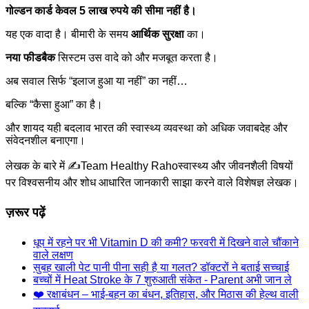
गोल्डन कार्ड केवल 5 लाख रुपये की सीमा नहीं है।
यह एक वादा है। बीमारी के समय
आर्थिक सुरक्षा
का।
नया फीडबैक
सिस्टम उस वादे को और मजबूत करता है।
अब सवाल सिर्फ “इलाज हुआ या नहीं” का नहीं…
बल्कि “कैसा हुआ” का है।
और शायद यही बदलाव भारत की स्वास्थ्य व्यवस्था को अधिक जवाबदेह और
संवेदनशील बनाएगा।
लेखक के बारे में ✍️
Team Healthy Raho
स्वास्थ्य और जीवनशैली विषयों
पर विश्वसनीय और शोध आधारित जानकारी साझा करने वाले विशेषज्ञ लेखक।
ज़रूर पढ़ें
धूप में रहने पर भी Vitamin D की कमी? फरवरी में दिखने वाले चौंकाने
वाले लक्षण
सुबह खाली पेट पानी पीना सही है या गलत? डॉक्टरों ने बताई सच्चाई
बच्चों में Heat Stroke के 7 शुरुआती संकेत - Parent अभी जान ले
❤️️️️️️️️ रक्षाबंधन – भाई-बहन का बंधन, इतिहास, और मिठास की हेल्थ वाली