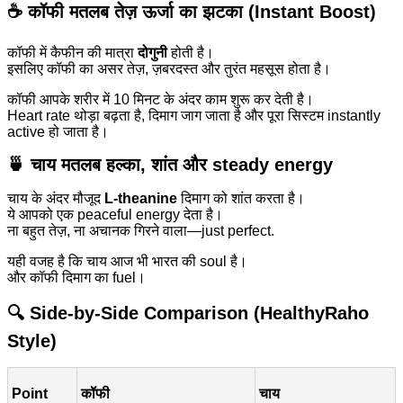
☕
कॉफी मतलब तेज़ ऊर्जा का झटका (Instant Boost)
कॉफी में कैफीन की मात्रा
दोगुनी
होती है।
इसलिए कॉफी का असर तेज़, ज़बरदस्त और तुरंत महसूस होता है।
कॉफी आपके शरीर में 10 मिनट के अंदर काम शुरू कर देती है।
Heart rate थोड़ा बढ़ता है, दिमाग जाग जाता है और पूरा सिस्टम instantly
active हो जाता है।
🍵
चाय मतलब हल्का, शांत और steady energy
चाय के अंदर मौजूद
L-theanine
दिमाग को शांत करता है।
ये आपको एक peaceful energy देता है।
ना बहुत तेज़, ना अचानक गिरने वाला—just perfect.
यही वजह है कि चाय आज भी भारत की soul है।
और कॉफी दिमाग का fuel।
🔍
Side-by-Side Comparison (HealthyRaho
Style)
Point
कॉफी
चाय