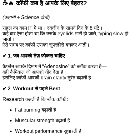
☕🔥
कॉफी कब है आपके लिए बेहतर?
(कहानी + Science दोनों)
राहुल का काम IT में था। स्क्रीन के सामने दिन के 8 घंटे।
कई बार ऐसा होता था कि उसके eyelids भारी हो जाते, typing slow हो
जाती।
ऐसे समय पर कॉफी उसका सुपरहीरो बनकर आती।
✔ 1. जब आपको तेज़ फोकस चाहिए
कैफीन आपके दिमाग में “Adenosine” को ब्लॉक करता है—
वही कैमिकल जो आपको नींद देता है।
इसलिए कॉफी आपकी brain clarity तुरंत बढ़ाती है।
✔ 2. Workout से पहले Best
Research कहती है कि ब्लैक कॉफी:
Fat burning बढ़ाती है
Muscular strength बढ़ाती है
Workout performance सुधारती है