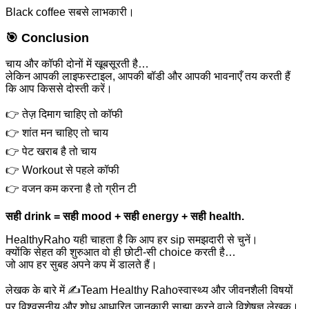
Black coffee सबसे लाभकारी।
🎯
Conclusion
चाय और कॉफी दोनों में खूबसूरती है…
लेकिन आपकी लाइफस्टाइल, आपकी बॉडी और आपकी भावनाएँ तय करती हैं
कि आप किससे दोस्ती करें।
👉 तेज़ दिमाग चाहिए तो कॉफी
👉 शांत मन चाहिए तो चाय
👉 पेट खराब है तो चाय
👉 Workout से पहले कॉफी
👉 वजन कम करना है तो ग्रीन टी
सही drink = सही mood + सही energy + सही health.
HealthyRaho यही चाहता है कि आप हर sip समझदारी से चुनें।
क्योंकि सेहत की शुरुआत वो ही छोटी-सी choice करती है…
जो आप हर सुबह अपने कप में डालते हैं।
लेखक के बारे में ✍️
Team Healthy Raho
स्वास्थ्य और जीवनशैली विषयों
पर विश्वसनीय और शोध आधारित जानकारी साझा करने वाले विशेषज्ञ लेखक।