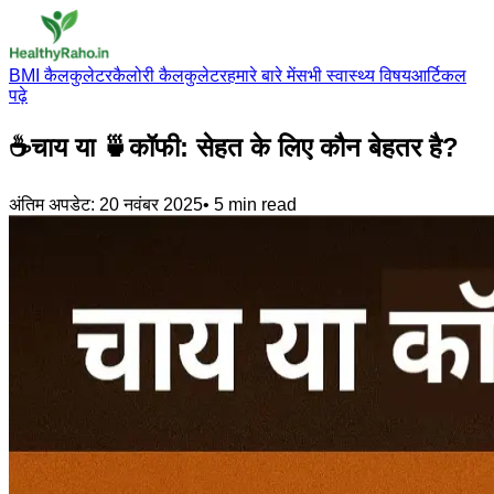
BMI कैलकुलेटर
कैलोरी कैलकुलेटर
हमारे बारे में
सभी स्वास्थ्य विषय
आर्टिकल
पढ़े
☕चाय या 🍵कॉफी: सेहत के लिए कौन बेहतर है?
अंतिम अपडेट:
20 नवंबर 2025
•
5
min read