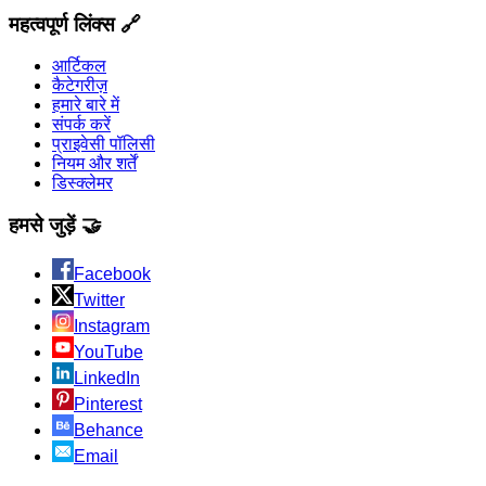
महत्वपूर्ण लिंक्स 🔗
आर्टिकल
कैटेगरीज़
हमारे बारे में
संपर्क करें
प्राइवेसी पॉलिसी
नियम और शर्तें
डिस्क्लेमर
हमसे जुड़ें 🤝
Facebook
Twitter
Instagram
YouTube
LinkedIn
Pinterest
Behance
Email