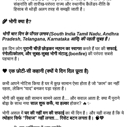
संक्रांति की तारीख-परंपरा राज्य और स्थानीय कैलेंडर-रीति के
हिसाब से थोड़ी अलग तरह से समझी जाती है।
🌾 भोगी क्या है?
भोगी चार दिन के पोंगल उत्सव (South India Tamil Nadu, Andhra
Pradesh, Telangana, Karnataka आदि) की पहली सुबह है।
इस दिन लोग
पुरानी चीज़ें छोड़कर नएपन का स्वागत
करते हैं घर की
सफाई,
रंगोली/कोलम, और सुबह-सुबह भोगी मंटालू (bonfire)
की परंपरा सबसे
पहचान है।
🧡 एक छोटी-सी कहानी (क्यों ये दिन दिल छूता है)
कभी आपने नोटिस किया है घर में कुछ सामान ऐसा होता है जो “काम” का नहीं
रहता, लेकिन “याद” बनकर पड़ा रहता है।
भोगी की सुबह वही सामान सामने आता है… और सवाल आता है: क्या मैं पुराने
बोझ के साथ नया
साल शुरू करूँ, या हल्का
होकर? 🔥✨
भोगी असल में
घर की नहीं मन की सफाई
का भी दिन है। और यही वजह है कि ये
त्योहार सिर्फ “रिवाज” नहीं लगता… रिसेट बटन लगता है। 🧠💛