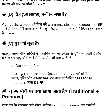
nuts की ज़रूरत होती
है। 🥜🧈
🌰 (B) तिल (Sesame) क्यों हर जगह है?
Ayurvedic wisdom में तिल को warming, strength-supporting और
सर्दियों में उपयोगी माना जाता है—इसलिए winter मिठाइयों में तिल बहुत दिखता
है। 🌰🔥
🍯 (C) गुड़ क्यों जुड़ा है?
गुड़/गुड़ वाली चीज़ें सर्दियों में पारंपरिक रूप से “warming” मानी जाती हैं और
कई आहार-सुझावों में सर्दियों में उपयोग की बात आती है।
✨ Surprising fact:
तिल+गुड़+घी का combo सिर्फ स्वाद नहीं—यह सर्दियों में
ऊर्जा, तृप्ति और warm feel देने वाला पारंपरिक “seasonal
nutrition” जैसा है। 🧡
🥣 7) 🍚 भोगी पर क्या खाया जाता है? (Traditional +
Practical)
राज्य/घर के अनुसार फर्क होगा, लेकिन common themes एक जैसी हैं: