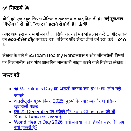
✅ निष्कर्ष 🌟
भोगी हमें एक बहुत सिंपल लेकिन ताकतवर बात याद दिलाती है।
नई शुरुआत
“कैलेंडर” से नहीं, “क्लटर” हटाने से होती है। 🧹💛
अगर आप इस बार भोगी मनाएँ, तो सिर्फ घर नहीं मन भी हल्का करें… और उत्सव
को
eco-friendly
बनाकर हवा, परिवार और सेहत तीनों की रक्षा करें। 🌿🔥
✨
लेखक के बारे में ✍️
Team Healthy Raho
स्वास्थ्य और जीवनशैली विषयों
पर विश्वसनीय और शोध आधारित जानकारी साझा करने वाले विशेषज्ञ लेखक।
ज़रूर पढ़ें
❤️ Valentine’s Day का असली मतलब क्या है? 90% लोग नहीं
जानते
अंतर्राष्ट्रीय पुरुष दिवस 2025: पुरुषों के स्वास्थ्य और मानसिक
खुशहाली गाइड
इस 25 December पर अकेले हैं? Solo Christmas को भी
Special बनाया जा सकता है
World Health Day 2026: क्यों मनाया जाता है और सेहत के लिए
क्यों ज़रूरी है?