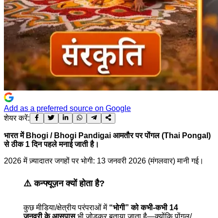
Add as a preferred source on Google
शेयर करें:
भारत में Bhogi / Bhogi Pandigai आमतौर पर पोंगल (Thai Pongal)
से ठीक 1 दिन पहले मनाई जाती है।
2026 में ज़्यादातर जगहों पर भोगी: 13 जनवरी 2026 (मंगलवार) मानी गई।
⚠️ कन्फ्यूज़न क्यों होता है?
कुछ मीडिया/क्षेत्रीय परंपराओं में
“भोगी” को कभी-कभी 14
जनवरी के आसपास
भी जोड़कर बताया जाता है—क्योंकि पोंगल/