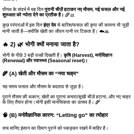
पोंगल के संदर्भ में यह दिन
पुरानी चीज़ें हटाकर नए मौसम, नई फसल और नई
शुरुआत को न्योता देने का प्रतीक है।
🌾🧺
कुछ परंपराओं में इस दिन
इंद्र देव
से बारिश/फसल की कृपा की कामना भी जुड़ी
मानी जाती है—क्योंकि खेती का जीवन पानी पर टिकता है। ☁️🙏
🔥 2) 🌿 भोगी क्यों मनाया जाता है?
भोगी के पीछे 3 बड़ी वजहें दिखती हैं।
कृषि (Harvest), मनोविज्ञान
(Renewal) और स्वास्थ्य (Seasonal reset)।
🌾 (A) खेती और मौसम का “नया चक्र”
यह समय फसल और मौसम के बदलाव से जुड़ा है।
पुराने मौसम की थकान, खेतों का पुराना कचरा/सूखी चीज़ें हटाना, और नए चक्र
के लिए तैयार होना।भोगी इसी मानसिकता का उत्सव है। 🌾
🧠 (B) मनोवैज्ञानिक कारण: “Letting go” का त्योहार
सच मानिए इंसान का दिमाग पुराने को पकड़कर रखने में माहिर है।