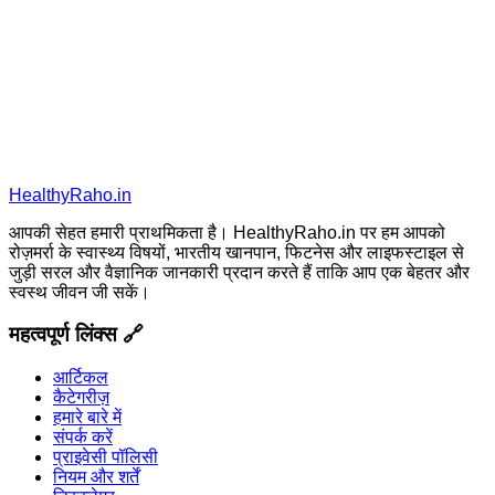
HealthyRaho.in
आपकी सेहत हमारी प्राथमिकता है। HealthyRaho.in पर हम आपको
रोज़मर्रा के स्वास्थ्य विषयों, भारतीय खानपान, फिटनेस और लाइफस्टाइल से
जुड़ी सरल और वैज्ञानिक जानकारी प्रदान करते हैं ताकि आप एक बेहतर और
स्वस्थ जीवन जी सकें।
महत्वपूर्ण लिंक्स 🔗
आर्टिकल
कैटेगरीज़
हमारे बारे में
संपर्क करें
प्राइवेसी पॉलिसी
नियम और शर्तें