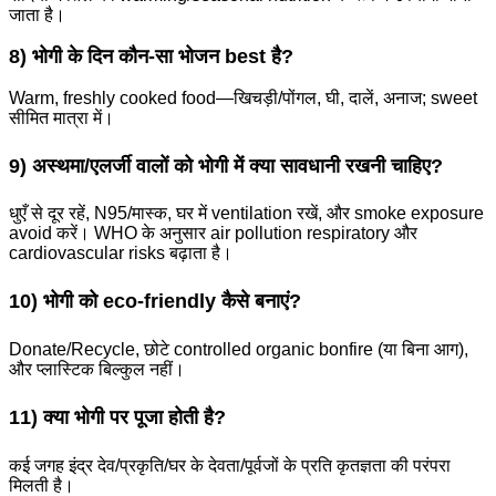
जाता है।
8) भोगी के दिन कौन-सा भोजन best है?
Warm, freshly cooked food—खिचड़ी/पोंगल, घी, दालें, अनाज; sweet
सीमित मात्रा में।
9) अस्थमा/एलर्जी वालों को भोगी में क्या सावधानी रखनी चाहिए?
धुएँ से दूर रहें, N95/मास्क, घर में ventilation रखें, और smoke exposure
avoid करें। WHO के अनुसार air pollution respiratory और
cardiovascular risks बढ़ाता है।
10) भोगी को eco-friendly कैसे बनाएं?
Donate/Recycle, छोटे controlled organic bonfire (या बिना आग),
और प्लास्टिक बिल्कुल नहीं।
11) क्या भोगी पर पूजा होती है?
कई जगह इंद्र देव/प्रकृति/घर के देवता/पूर्वजों के प्रति कृतज्ञता की परंपरा
मिलती है।