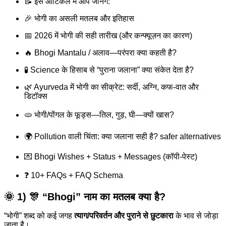
📝 इस आर्टिकल में आप जानेंगे:
🎉 भोगी का असली मतलब और इतिहास
📅 2026 में भोगी की सही तारीख (और कन्फ्यूज़न का कारण)
🔥 Bhogi Mantalu / अलाव—परंपरा क्या कहती है?
🧪 Science के हिसाब से “पुराना जलाना” क्या संकेत देता है?
🌿 Ayurveda में भोगी का सीक्रेट: सर्दी, अग्नि, कफ-वात और
डिटॉक्स
🫓 भोगी/पोंगल के फूड्स—तिल, गुड़, घी—क्यों खास?
🌍 Pollution वाली चिंता: क्या जलाना सही है? safer alternatives
💌 Bhogi Wishes + Status + Messages (कॉपी-पेस्ट)
❓ 10+ FAQs + FAQ Schema
🌞 1) 🎊 “Bhogi” नाम का मतलब क्या है?
“भोगी” शब्द को कई जगह
त्याग/परिवर्तन और पुराने से छुटकारा
के भाव से जोड़ा
जाता है।