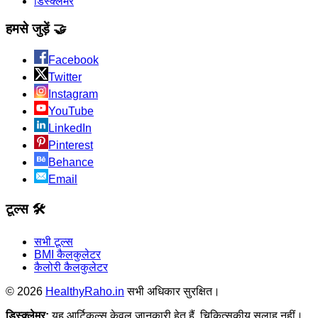
डिस्क्लेमर
हमसे जुड़ें 🤝
Facebook
Twitter
Instagram
YouTube
LinkedIn
Pinterest
Behance
Email
टूल्स 🛠️
सभी टूल्स
BMI कैलकुलेटर
कैलोरी कैलकुलेटर
©
2026
HealthyRaho.in
सभी अधिकार सुरक्षित।
डिस्क्लेमर:
यह आर्टिकल्स केवल जानकारी हेतु हैं, चिकित्सकीय सलाह नहीं।