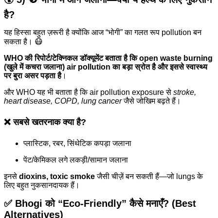
है?
यह हिस्सा बहुत ज़रूरी है क्योंकि आज “भोगी” का गलत रूप pollution बन
सकता है। 😷
WHO की रिपोर्ट/टेक्निकल डॉक्यूमेंट बताता है कि open waste burning
(खुले में कचरा जलाना) air pollution का बड़ा स्रोत है और इससे स्वास्थ्य
पर बुरा असर पड़ता है
।
और WHO यह भी बताता है कि air pollution exposure से
stroke,
heart disease, COPD, lung cancer
जैसे जोखिम बढ़ते हैं।
❌ सबसे खतरनाक क्या है?
प्लास्टिक, रबर, सिंथेटिक कपड़ा जलाना
पेंट/केमिकल लगे लकड़ी/सामान जलाना
इनसे
dioxins, toxic smoke
जैसी चीज़ें बन सकती हैं—जो lungs के
लिए बहुत नुकसानदायक हैं।
✅ Bhogi को “Eco-Friendly” कैसे मनाएँ? (Best
Alternatives)