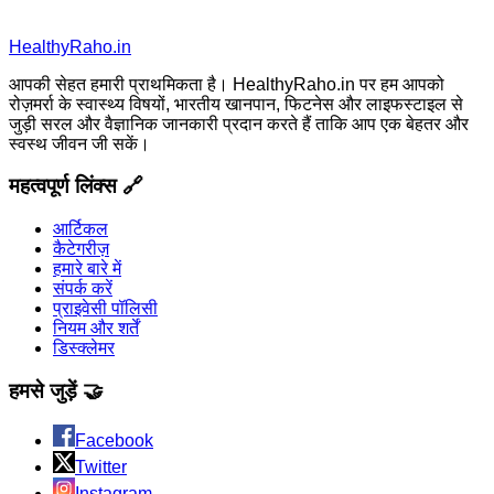
HealthyRaho.in
आपकी सेहत हमारी प्राथमिकता है। HealthyRaho.in पर हम आपको
रोज़मर्रा के स्वास्थ्य विषयों, भारतीय खानपान, फिटनेस और लाइफस्टाइल से
जुड़ी सरल और वैज्ञानिक जानकारी प्रदान करते हैं ताकि आप एक बेहतर और
स्वस्थ जीवन जी सकें।
महत्वपूर्ण लिंक्स 🔗
आर्टिकल
कैटेगरीज़
हमारे बारे में
संपर्क करें
प्राइवेसी पॉलिसी
नियम और शर्तें
डिस्क्लेमर
हमसे जुड़ें 🤝
Facebook
Twitter
Instagram