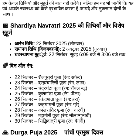
हम केवल तिथियों और मुहूर्त की बात नहीं करेंगे। बल्कि हम यह भी जानेंगे कि यह
पर्व आपके स्वास्थ्य को कैसे प्रभावित करता है-फायदे और नुकसान दोनों के
साथ।
📅 Shardiya Navratri 2025 की तिथियाँ और विशेष
मुहूर्त
आरंभ तिथि:
22 सितंबर 2025 (सोमवार)
समापन तिथि (विजयदशमी):
2 अक्टूबर 2025 (गुरुवार)
घटस्थापना मुहूर्त:
22 सितंबर, सुबह 6:09 बजे से 8:06 बजे तक
🌈 दिन और रंग:
22 सितंबर – शैलपुत्री पूजा (रंग: सफेद)
23 सितंबर – ब्रह्मचारिणी पूजा (रंग: लाल)
24 सितंबर – चंद्रघंटा पूजा (रंग: रॉयल ब्लू)
25 सितंबर – कुशमांडा पूजा (रंग: पीला)
26 सितंबर – स्कंदमाता पूजा (रंग: हरा)
27 सितंबर – कट्यायनी पूजा (रंग: ग्रे)
28 सितंबर – कालरात्रि पूजा (रंग: नारंगी)
29 सितंबर – महागौरी पूजा (रंग: नीला/गुलाबी)
30 सितंबर – सिद्धिदात्री पूजा (रंग: बैंगनी)
🙏 Durga Puja 2025 – पांचों प्रमुख दिवस