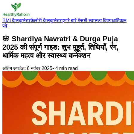
BMI कैलकुलेटर
कैलोरी कैलकुलेटर
हमारे बारे में
सभी स्वास्थ्य विषय
आर्टिकल
पढ़े
🌸 Shardiya Navratri & Durga Puja
2025 की संपूर्ण गाइड: शुभ मुहूर्त, तिथियाँ, रंग,
धार्मिक महत्व और स्वास्थ्य कनेक्शन
अंतिम अपडेट:
6 नवंबर 2025
•
4
min read