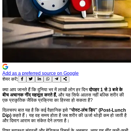
Add as a preferred source on Google
शेयर करें:
क्या आप जानते हैं कि दुनिया भर में लाखों लोग हर दिन
दोपहर 1 से 3 बजे के
बीच अचानक नींद महसूस करते हैं,
और यह सिर्फ आलस नहीं बल्कि शरीर की
एक प्राकृतिक जैविक प्रक्रिया का हिस्सा हो सकता है?
दिलचस्प बात यह है कि कई वैज्ञानिक इसे
“पोस्ट-लंच डिप” (Post-Lunch
Dip)
कहते हैं। यह वह समय होता है जब शरीर की ऊर्जा थोड़ी कम हो जाती है
और दिमाग आराम का संकेत देने लगता है।
विश्व स्वास्थ्य संगठनों और मेडिकल रिसर्च के अनुसार, अगर यह नींद कभी-कभी