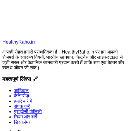
HealthyRaho.in
आपकी सेहत हमारी प्राथमिकता है। HealthyRaho.in पर हम आपको
रोज़मर्रा के स्वास्थ्य विषयों, भारतीय खानपान, फिटनेस और लाइफस्टाइल से
जुड़ी सरल और वैज्ञानिक जानकारी प्रदान करते हैं ताकि आप एक बेहतर और
स्वस्थ जीवन जी सकें।
महत्वपूर्ण लिंक्स 🔗
आर्टिकल
कैटेगरीज़
हमारे बारे में
संपर्क करें
प्राइवेसी पॉलिसी
नियम और शर्तें
डिस्क्लेमर