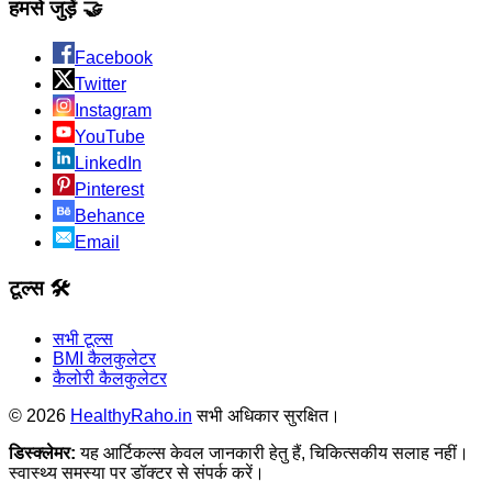
हमसे जुड़ें 🤝
Facebook
Twitter
Instagram
YouTube
LinkedIn
Pinterest
Behance
Email
टूल्स 🛠️
सभी टूल्स
BMI कैलकुलेटर
कैलोरी कैलकुलेटर
©
2026
HealthyRaho.in
सभी अधिकार सुरक्षित।
डिस्क्लेमर:
यह आर्टिकल्स केवल जानकारी हेतु हैं, चिकित्सकीय सलाह नहीं।
स्वास्थ्य समस्या पर डॉक्टर से संपर्क करें।