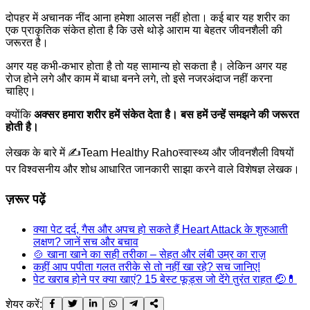
दोपहर में अचानक नींद आना हमेशा आलस नहीं होता। कई बार यह शरीर का
एक प्राकृतिक संकेत होता है कि उसे थोड़े आराम या बेहतर जीवनशैली की
जरूरत है।
अगर यह कभी-कभार होता है तो यह सामान्य हो सकता है। लेकिन अगर यह
रोज होने लगे और काम में बाधा बनने लगे, तो इसे नजरअंदाज नहीं करना
चाहिए।
क्योंकि
अक्सर हमारा शरीर हमें संकेत देता है। बस हमें उन्हें समझने की जरूरत
होती है।
लेखक के बारे में ✍️
Team Healthy Raho
स्वास्थ्य और जीवनशैली विषयों
पर विश्वसनीय और शोध आधारित जानकारी साझा करने वाले विशेषज्ञ लेखक।
ज़रूर पढ़ें
क्या पेट दर्द, गैस और अपच हो सकते हैं Heart Attack के शुरुआती
लक्षण? जानें सच और बचाव
🍲 खाना खाने का सही तरीका – सेहत और लंबी उम्र का राज़
कहीं आप पपीता गलत तरीके से तो नहीं खा रहे? सच जानिए!
पेट खराब होने पर क्या खाएं? 15 बेस्ट फूड्स जो देंगे तुरंत राहत 🤕💊
शेयर करें: