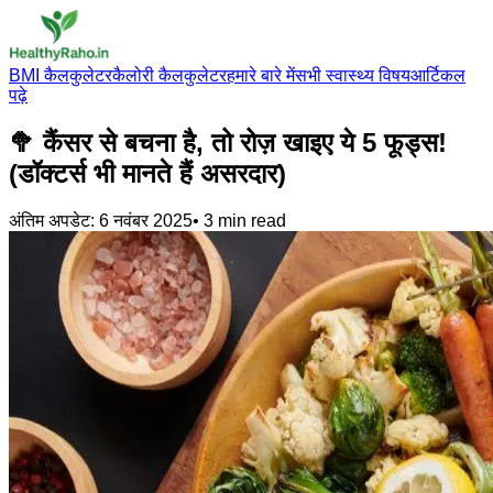
BMI कैलकुलेटर
कैलोरी कैलकुलेटर
हमारे बारे में
सभी स्वास्थ्य विषय
आर्टिकल
पढ़े
🥦 कैंसर से बचना है, तो रोज़ खाइए ये 5 फूड्स!
(डॉक्टर्स भी मानते हैं असरदार)
अंतिम अपडेट:
6 नवंबर 2025
•
3
min read