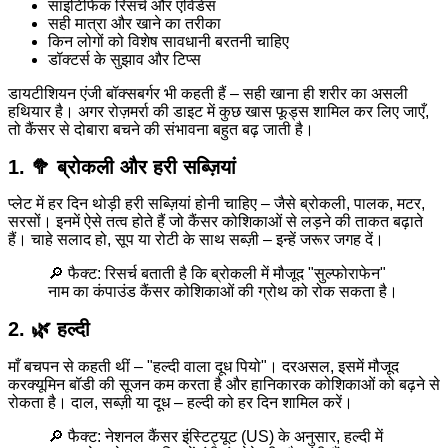
साइंटिफिक रिसर्च और एविडेंस
सही मात्रा और खाने का तरीका
किन लोगों को विशेष सावधानी बरतनी चाहिए
डॉक्टर्स के सुझाव और टिप्स
डायटीशियन एंजी बॉक्सबर्गर भी कहती हैं – सही खाना ही शरीर का असली
हथियार है। अगर रोज़मर्रा की डाइट में कुछ खास फूड्स शामिल कर लिए जाएँ,
तो कैंसर से दोबारा बचने की संभावना बहुत बढ़ जाती है।
1. 🥦 ब्रोकली और हरी सब्ज़ियां
प्लेट में हर दिन थोड़ी हरी सब्ज़ियां होनी चाहिए – जैसे ब्रोकली, पालक, मटर,
सरसों। इनमें ऐसे तत्व होते हैं जो कैंसर कोशिकाओं से लड़ने की ताकत बढ़ाते
हैं। चाहे सलाद हो, सूप या रोटी के साथ सब्ज़ी – इन्हें जरूर जगह दें।
🔎 फैक्ट: रिसर्च बताती है कि ब्रोकली में मौजूद "सुल्फोराफेन"
नाम का कंपाउंड कैंसर कोशिकाओं की ग्रोथ को रोक सकता है।
2. 🌿 हल्दी
माँ बचपन से कहती थीं – "हल्दी वाला दूध पियो"। दरअसल, इसमें मौजूद
करक्यूमिन बॉडी की सूजन कम करता है और हानिकारक कोशिकाओं को बढ़ने से
रोकता है। दाल, सब्ज़ी या दूध – हल्दी को हर दिन शामिल करें।
🔎 फैक्ट: नेशनल कैंसर इंस्टिट्यूट (US) के अनुसार, हल्दी में