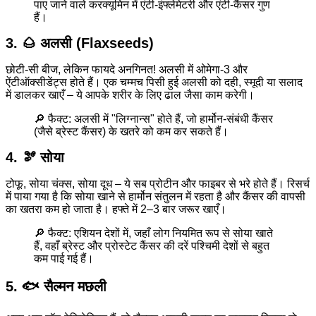
पाए जाने वाले करक्यूमिन में एंटी-इंफ्लेमेटरी और एंटी-कैंसर गुण
हैं।
3. 🌰 अलसी (Flaxseeds)
छोटी-सी बीज, लेकिन फायदे अनगिनत! अलसी में ओमेगा-3 और
ऐंटीऑक्सीडेंट्स होते हैं। एक चम्मच पिसी हुई अलसी को दही, स्मूदी या सलाद
में डालकर खाएँ – ये आपके शरीर के लिए ढाल जैसा काम करेगी।
🔎 फैक्ट: अलसी में "लिग्नान्स" होते हैं, जो हार्मोन-संबंधी कैंसर
(जैसे ब्रेस्ट कैंसर) के खतरे को कम कर सकते हैं।
4. 🫘 सोया
टोफू, सोया चंक्स, सोया दूध – ये सब प्रोटीन और फाइबर से भरे होते हैं। रिसर्च
में पाया गया है कि सोया खाने से हार्मोन संतुलन में रहता है और कैंसर की वापसी
का खतरा कम हो जाता है। हफ्ते में 2–3 बार जरूर खाएँ।
🔎 फैक्ट: एशियन देशों में, जहाँ लोग नियमित रूप से सोया खाते
हैं, वहाँ ब्रेस्ट और प्रोस्टेट कैंसर की दरें पश्चिमी देशों से बहुत
कम पाई गई हैं।
5. 🐟 सैल्मन मछली