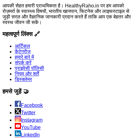
आपकी सेहत हमारी प्राथमिकता है। HealthyRaho.in पर हम आपको
रोज़मर्रा के स्वास्थ्य विषयों, भारतीय खानपान, फिटनेस और लाइफस्टाइल से
जुड़ी सरल और वैज्ञानिक जानकारी प्रदान करते हैं ताकि आप एक बेहतर और
स्वस्थ जीवन जी सकें।
महत्वपूर्ण लिंक्स 🔗
आर्टिकल
कैटेगरीज़
हमारे बारे में
संपर्क करें
प्राइवेसी पॉलिसी
नियम और शर्तें
डिस्क्लेमर
हमसे जुड़ें 🤝
Facebook
Twitter
Instagram
YouTube
LinkedIn