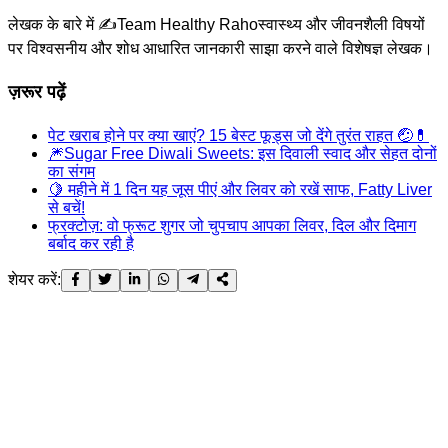
लेखक के बारे में ✍️
Team Healthy Raho
स्वास्थ्य और जीवनशैली विषयों
पर विश्वसनीय और शोध आधारित जानकारी साझा करने वाले विशेषज्ञ लेखक।
ज़रूर पढ़ें
पेट खराब होने पर क्या खाएं? 15 बेस्ट फूड्स जो देंगे तुरंत राहत 🤕💊
🎆Sugar Free Diwali Sweets: इस दिवाली स्वाद और सेहत दोनों
का संगम
🍋 महीने में 1 दिन यह जूस पीएं और लिवर को रखें साफ, Fatty Liver
से बचें!
फ्रक्टोज़: वो फ्रूट शुगर जो चुपचाप आपका लिवर, दिल और दिमाग
बर्बाद कर रही है
शेयर करें: